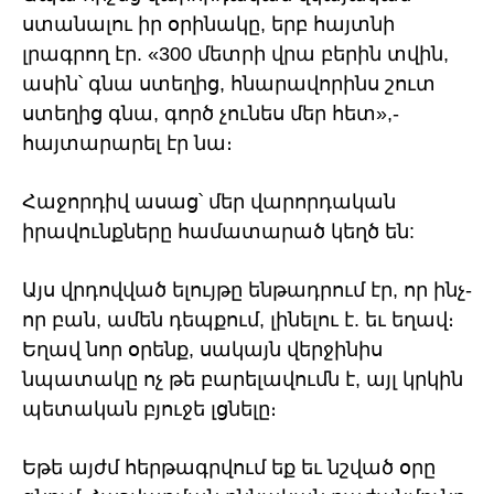
ստանալու իր օրինակը, երբ հայտնի
լրագրող էր. «300 մետրի վրա բերին տվին,
ասին՝ գնա ստեղից, հնարավորինս շուտ
ստեղից գնա, գործ չունես մեր հետ»,-
հայտարարել էր նա։
Հաջորդիվ ասաց՝ մեր վարորդական
իրավունքները համատարած կեղծ են:
Այս վրդովված ելույթը ենթադրում էր, որ ինչ-
որ բան, ամեն դեպքում, լինելու է. եւ եղավ։
Եղավ նոր օրենք, սակայն վերջինիս
նպատակը ոչ թե բարելավումն է, այլ կրկին
պետական բյուջե լցնելը։
Եթե այժմ հերթագրվում եք եւ նշված օրը