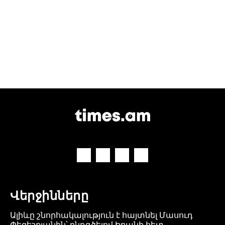
Վերջինները
Ալիևը շնորհակալություն է հայտնել Մասուդ
Փեզեշքյանին՝ ընդգծելով Իրանի հետ