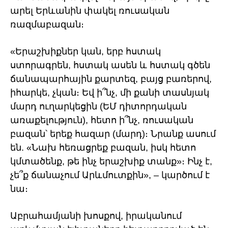
արել Երևանին փակել ռուսական
ռազմաբազան։
«Երաշխիքներ կան, երբ հստակ
ստորագրեն, հստակ ասեն և հստակ գծեն
ճանապարհային քարտեզ, բայց բառերով,
իհարկե, չկան։ Եվ ի՞նչ, մի քանի տասնյակ
մարդ ուղարկեցին (ԵՄ դիտորդական
առաքելություն), հետո ի՞նչ, ռուսական
բազան՝ երեք հազար (մարդ)։ Նրանք ասում
են. «Նախ հեռացրեք բազան, իսկ հետո
կմտածենք, թե ինչ երաշխիք տանք»։ Ինչ է,
չե՞ք ճանաչում Արևմուտքին», – կարծում է
նա։
Աբրահամյանի խոսքով, իրականում