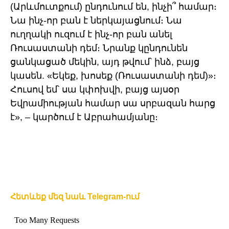
(Արևմուտքում) ընդունում են, ինչի՞ համար։
Նա ինչ-որ բան է ներկայացնում։ Նա
ուղղակի ուզում է ինչ-որ բան անել
Ռուսաստանի դեմ։ Նրանք կընդունեն
ցանկացած մեկին, այդ թվում՝ ինձ, բայց
կասեն. «Եկեք, խոսեք (Ռուսաստանի դեմ)»։
Հուսով եմ՝ սա կփոխվի, բայց այսօր
Եվրամիության համար սա սրբազան հարց
է», – կարծում է Աբրահամյանը։
Հետևեք մեզ նաև Telegram-ում