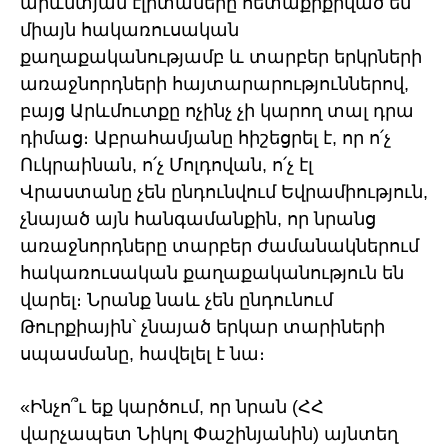
արևմտյան էլիտաները հետաքրքրված են
միայն հակառուսական
քաղաքականությամբ և տարբեր երկրների
առաջնորդների հայտարարություններով,
բայց Արևմուտքը ոչինչ չի կարող տալ դրա
դիմաց։ Աբրահամյանը հիշեցրել է, որ ո՛չ
Ուկրաինան, ո՛չ Մոլդովան, ո՛չ էլ
Վրաստանը չեն ընդունվում Եվրամիություն,
չնայած այն հանգամանքին, որ նրանց
առաջնորդները տարբեր ժամանակներում
հակառուսական քաղաքականություն են
վարել։ Նրանք նաև չեն ընդունում
Թուրքիային՝ չնայած երկար տարիների
սպասմանը, հավելել է նա։
«Ինչո՞ւ եք կարծում, որ նրան (ՀՀ
վարչապետ Նիկոլ Փաշինյանին) այնտեղ