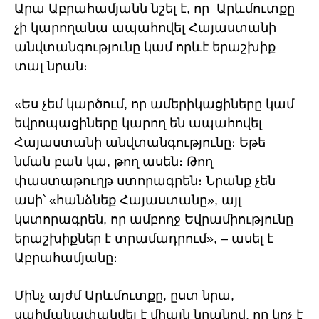
Արա Աբրահամյանն նշել է, որ Արևմուտքը
չի կարողանա ապահովել Հայաստանի
անվտանգությունը կամ որևէ երաշխիք
տալ նրան։
«Ես չեմ կարծում, որ ամերիկացիները կամ
եվրոպացիները կարող են ապահովել
Հայաստանի անվտանգությունը։ Եթե
նման բան կա, թող ասեն։ Թող
փաստաթուղթ ստորագրեն։ Նրանք չեն
ասի՝ «հանձնեք Հայաստանը», այլ
կստորագրեն, որ ամբողջ Եվրամիությունը
երաշխիքներ է տրամադրում», – ասել է
Աբրահամյանը։
Մինչ այժմ Արևմուտքը, ըստ նրա,
սահմանափակվել է միայն նրանով, որ կոչ է