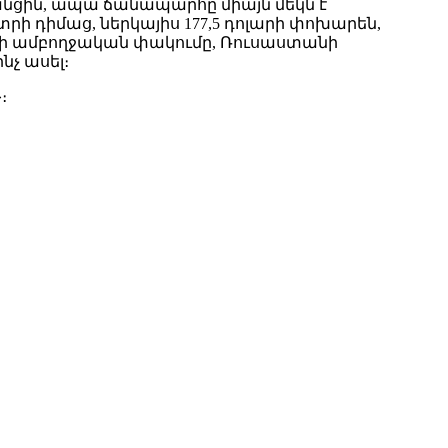
նանցին, ապա ճանապարհը միայն մեկն է՝
րի դիմաց, ներկայիս 177,5 դոլարի փոխարեն,
րի ամբողջական փակումը, Ռուսաստանի
չ ասել։
։