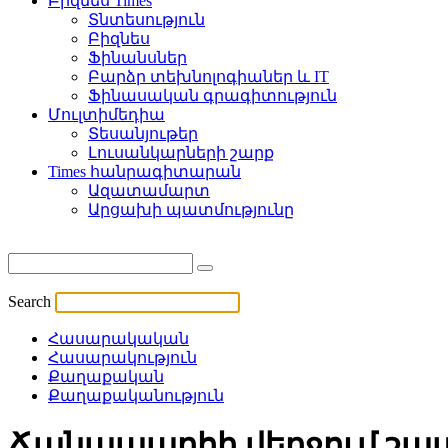
Բիզնես Times
Տնտեսություն
Բիզնես
Ֆինանսներ
Բարձր տեխնոլոգիաներ և IT
Ֆինասական գրագիտություն
Մուլտիմեդիա
Տեսանյութեր
Լուսանկարների շարք
Times հանրագիտարան
Ազատամարտ
Արցախի պատմությունը
Search
Հասարակական
Հասարակություն
Քաղաքական
Քաղաքականություն
Ճանապարհի վերջում շատ 