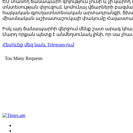
ԵՄ տանող ճանապարհ գոյություն չունի և չի կարող 
տնտեսության փլուզում, կոմունալ վճարների բազմա
հայկական գյուղատնտեսական արտադրանքի, ծխախ
միասնական աշխատաշուկայի փակումը Հայաստանի ք
Իսկ այդ ճանապարհի վերջում մենք շատ արագ կհայտ
Մարդ որքան պետք է անմեղսունակ լինի, որ սա չհա
Հետևեք մեզ նաև Telegram-ում