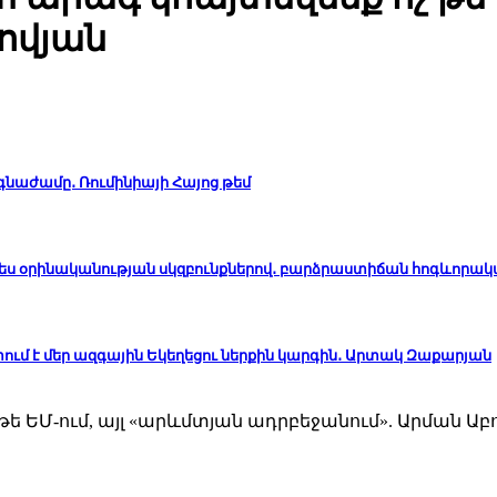
ովյան
ճգնաժամը․ Ռումինիայի Հայոց թեմ
ապես օրինականության սկզբունքներով․ բարձրաստիճան հոգևորա
ւմ է մեր ազգային Եկեղեցու ներքին կարգին․ Արտակ Զաքարյան