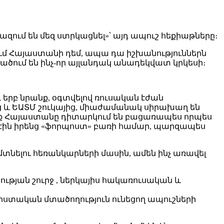
ազում են մեզ ստրկացնել»՝ այդ ապուշ հեքիաթները։
րում Հայաստանի դեմ, ապա դա իշխանություններն
րածում են ինչ-որ այլանդակ անադեկվատ կրկեսի։
, երբ նրանք, օգտվելով ռուսական էժան
 և ԵԱՏՄ շուկայից, միաժամանակ սիրախաղ են
րոնք Հայաստանը դիտարկում են բացառապես որպես
ւմ էին իրենց «ֆորպոստ» բառի համար, պարզապես
մտնելու հեռանկարների մասին, ամեն ինչ առավել
թյան շուրջ , ներկայիս հակառուսական և
իստական մտածողություն ունեցող ապուշների