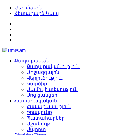
Մեր մասին
Հետադարձ Կապ
Քաղաքական
Քաղաքականություն
Միջազգային
Վերլուծություն
Կարծիք
Մամուլի տեսություն
Սոց ցանցեր
Հասարակական
Հասարակություն
Իրավունք
Պատահարներ
Մշակույթ
Սպորտ