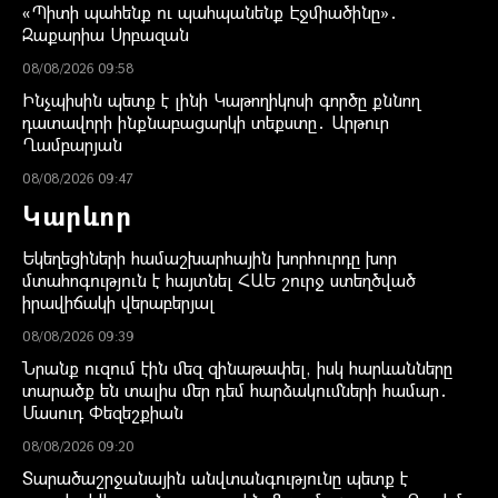
«Պիտի պահենք ու պահպանենք Էջմիածինը»․
Զաքարիա Սրբազան
08/08/2026 09:58
Ինչպիսին պետք է լինի Կաթողիկոսի գործը քննող
դատավորի ինքնաբացարկի տեքստը․ Արթուր
Ղամբարյան
08/08/2026 09:47
Կարևոր
Եկեղեցիների համաշխարհային խորհուրդը խոր
մտահոգություն է հայտնել ՀԱԵ շուրջ ստեղծված
իրավիճակի վերաբերյալ
08/08/2026 09:39
Նրանք ուզում էին մեզ զինաթափել, իսկ հարևանները
տարածք են տալիս մեր դեմ հարձակումների համար․
Մասուդ Փեզեշքիան
08/08/2026 09:20
Տարածաշրջանային անվտանգությունը պետք է