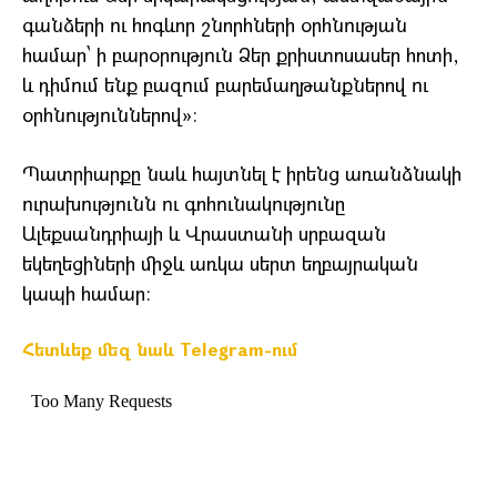
գանձերի ու հոգևոր շնորհների օրհնության
համար՝ ի բարօրություն Ձեր քրիստոսասեր հոտի,
և դիմում ենք բազում բարեմաղթանքներով ու
օրհնություններով»։
Պատրիարքը նաև հայտնել է իրենց առանձնակի
ուրախությունն ու գոհունակությունը
Ալեքսանդրիայի և Վրաստանի սրբազան
եկեղեցիների միջև առկա սերտ եղբայրական
կապի համար։
Հետևեք մեզ նաև Telegram-ում