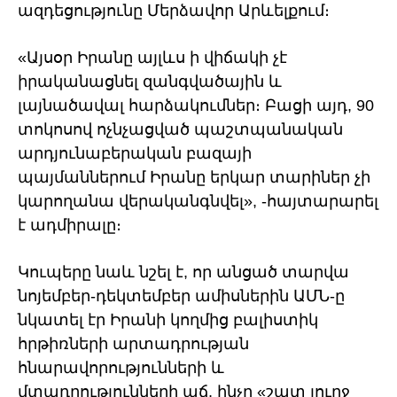
ազդեցությունը Մերձավոր Արևելքում։
«Այսօր Իրանը այլևս ի վիճակի չէ
իրականացնել զանգվածային և
լայնածավալ հարձակումներ։ Բացի այդ, 90
տոկոսով ոչնչացված պաշտպանական
արդյունաբերական բազայի
պայմաններում Իրանը երկար տարիներ չի
կարողանա վերականգնվել», -հայտարարել
է ադմիրալը։
Կուպերը նաև նշել է, որ անցած տարվա
նոյեմբեր-դեկտեմբեր ամիսներին ԱՄՆ-ը
նկատել էր Իրանի կողմից բալիստիկ
հրթիռների արտադրության
հնարավորությունների և
մտադրությունների աճ, ինչը «շատ լուրջ