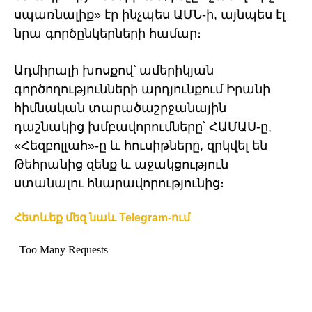
սպառնալիք» էր ինչպես ԱՄՆ-ի, այնպես էլ
նրա գործընկերների համար։
Ադմիրալի խոսքով՝ ամերիկյան
գործողությունների արդյունքում Իրանի
հիմնական տարածաշրջանային
դաշնակից խմբավորումները՝ ՀԱՄԱՍ-ը,
«Հեզբոլլահ»-ը և հուսիթները, զրկվել են
Թեհրանից զենք և աջակցություն
ստանալու հնարավորությունից։
Հետևեք մեզ նաև Telegram-ում