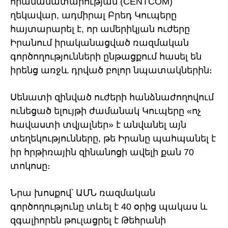
հրամանատարության (CENTCOM)
ղեկավար, ադմիրալ Բրեդ Կուպերը
հայտարարել է, որ ամերիկյան ուժերը
Իրանում իրականացված ռազմական
գործողությունների ընթացքում հասել են
իրենց առջև դրված բոլոր նպատակներին։
Սենատի զինված ուժերի հանձնաժողովում
ունեցած ելույթի ժամանակ Կուպերը «ոչ
հավաստի տվյալներ» է անվանել այն
տեղեկությունները, թե Իրանը պահպանել է
իր հրթիռային զինանոցի ավելի քան 70
տոկոսը։
Նրա խոսքով՝ ԱՄՆ ռազմական
գործողությունը տևել է 40 օրից պակաս և
զգալիորեն թուլացրել է Թեհրանի