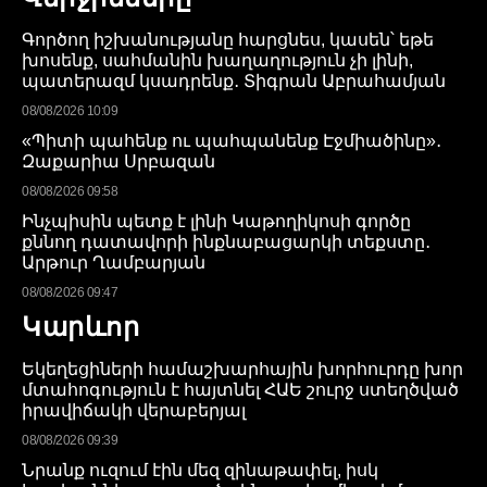
Գործող իշխանությանը հարցնես, կասեն՝ եթե
խոսենք, սահմանին խաղաղություն չի լինի,
պատերազմ կսադրենք․ Տիգրան Աբրահամյան
08/08/2026 10:09
«Պիտի պահենք ու պահպանենք Էջմիածինը»․
Զաքարիա Սրբազան
08/08/2026 09:58
Ինչպիսին պետք է լինի Կաթողիկոսի գործը
քննող դատավորի ինքնաբացարկի տեքստը․
Արթուր Ղամբարյան
08/08/2026 09:47
Կարևոր
Եկեղեցիների համաշխարհային խորհուրդը խոր
մտահոգություն է հայտնել ՀԱԵ շուրջ ստեղծված
իրավիճակի վերաբերյալ
08/08/2026 09:39
Նրանք ուզում էին մեզ զինաթափել, իսկ