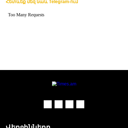
Հետևեք մեզ նաև Telegram-ում
Վերջինները