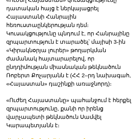
«Ուժեղ Հայաստան» կուսակցությունը
դատական հայց է ներկայացրել
Հայաստանի Հանրային
հեռուստաընկերության դեմ։
Կուսակցությունը պնդում է, որ Հանրայինը
զրպարտություն է տարածել՝ մայիսի 3-ին
«Կիրակնօրյա լուրեր» թողարկման
ժամանակ հայտարարելով, որ
ընդդիմության միասնական թեկնածուն
Ռոբերտ Քոչարյանն է (ՀՀ 2–րդ նախագահ,
«Հայաստան» դաշինքի առաջնորդ)։
«Ուժեղ Հայաստանը» պահանջում է հերքել
զրպարտությունը, քանի որ իրենց
վարչապետի թեկնածուն Սամվել
Կարապետյանն է։