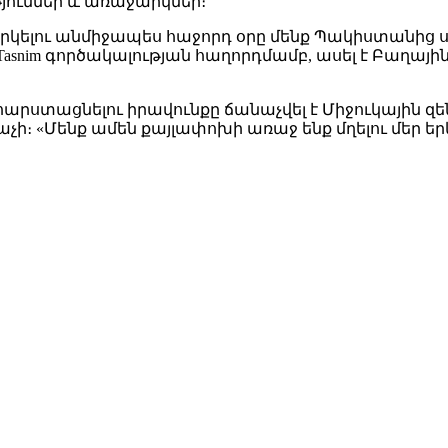
յուններ և առաջարկներ։
ղարկելու անմիջապես հաջորդ օրը մենք Պակիստանից
– Tasnim գործակալության հաղորդմամբ, ասել է Բաղ
ը հարստացնելու իրավունքը ճանաչվել է Միջուկային
չի։ «Մենք ամեն քայլափոխի առաջ ենք մղելու մեր երկ