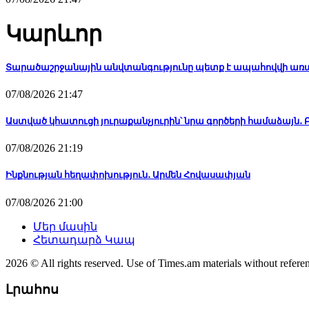
Կարևոր
Տարածաշրջանային անվտանգությունը պետք է ապահովվի առ
07/08/2026 21:47
Աստված կհատուցի յուրաքանչյուրին՝ նրա գործերի համաձայն
07/08/2026 21:19
Ինքնության հեղափոխություն․ Արմեն Հովասափյան
07/08/2026 21:00
Մեր մասին
Հետադարձ Կապ
2026 © All rights reserved. Use of Times.am materials without referen
Լրահոս