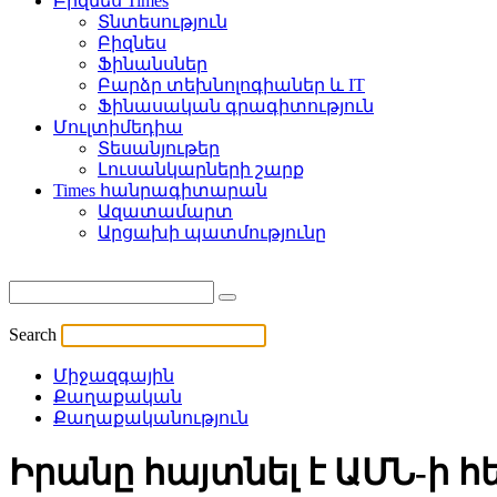
Բիզնես Times
Տնտեսություն
Բիզնես
Ֆինանսներ
Բարձր տեխնոլոգիաներ և IT
Ֆինասական գրագիտություն
Մուլտիմեդիա
Տեսանյութեր
Լուսանկարների շարք
Times հանրագիտարան
Ազատամարտ
Արցախի պատմությունը
Search
Միջազգային
Քաղաքական
Քաղաքականություն
Իրանը հայտնել է ԱՄՆ-ի 