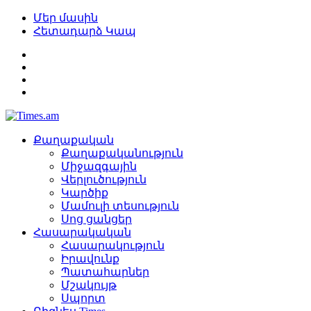
Մեր մասին
Հետադարձ Կապ
Քաղաքական
Քաղաքականություն
Միջազգային
Վերլուծություն
Կարծիք
Մամուլի տեսություն
Սոց ցանցեր
Հասարակական
Հասարակություն
Իրավունք
Պատահարներ
Մշակույթ
Սպորտ