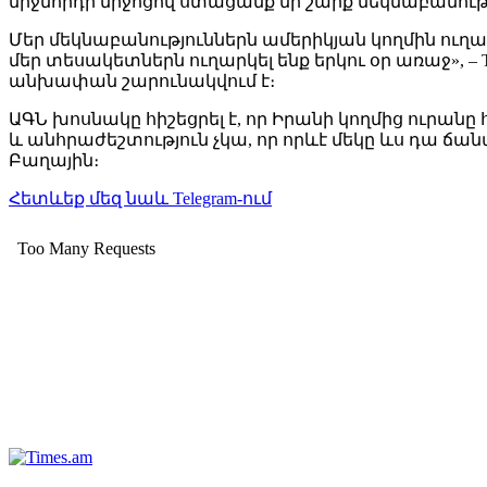
միջնորդի միջոցով ստացանք մի շարք մեկնաբանութ
Մեր մեկնաբանություններն ամերիկյան կողմին ու
մեր տեսակետներն ուղարկել ենք երկու օր առաջ», 
անխափան շարունակվում է։
ԱԳՆ խոսնակը հիշեցրել է, որ Իրանի կողմից ուրան
և անհրաժեշտություն չկա, որ որևէ մեկը ևս դա ճանա
Բաղային։
Հետևեք մեզ նաև Telegram-ում