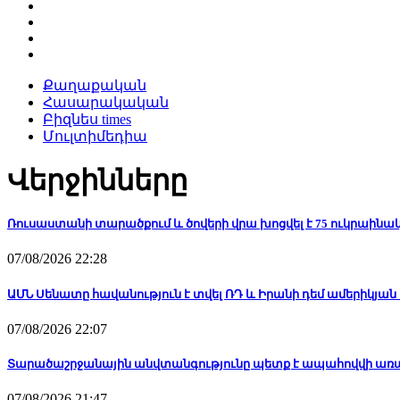
Քաղաքական
Հասարակական
Բիզնես times
Մուլտիմեդիա
Վերջինները
Ռուսաստանի տարածքում և ծովերի վրա խոցվել է 75 ուկրաինա
07/08/2026 22:28
ԱՄՆ Սենատը հավանություն է տվել ՌԴ և Իրանի դեմ ամերիկյ
07/08/2026 22:07
Տարածաշրջանային անվտանգությունը պետք է ապահովվի առ
07/08/2026 21:47