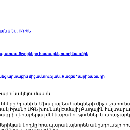
կան ԱԹՍ․ ՌԴ ՊՆ
ան պատժամիջոցները խստացնելու օրինագծին
անց արտաքին միջամտության․ Քազեմ Ղարիբաբադի
ները Իրանի և Միացյալ Նահանգների միջև շարունակվ
ակ Իրանի ԱԳՆ խոսնակ Էսմայիլ Բաղային հայտարարել 
գրի վերաբերյալ մեկնաբանություններ և առաջար
մերիկյան կողմը հրապարակայնորեն անընդունելի 