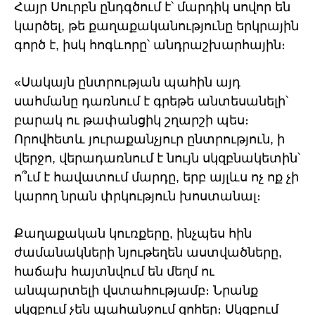
Հայր Սուրբն ընդգծում է՝ մարդիկ սովոր են
կարծել, թե քաղաքականությունը երկրային
գործ է, իսկ հոգևորը՝ անդրաշխարհային։
«Սակայն ընտրության պահին այդ
սահմանը դառնում է գրեթե անտեսանելի՝
բարակ ու թափանցիկ շղարշի պես։
Որովհետև յուրաքանչյուր ընտրություն, ի
վերջո, վերադառնում է նույն սկզբնակետին՝
ո՞ւմ է հավատում մարդը, երբ այլևս ոչ ոք չի
կարող նրան փրկություն խոստանալ։
Քաղաքական կուռքերը, ինչպես հին
ժամանակների նյութեղեն աստվածները,
հաճախ հայտնվում են մեղմ ու
անպարտելի վստահությամբ։ Նրանք
սկզբում չեն պահանջում զոհեր։ Սկզբում