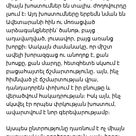
միայն խոստումներ են տալիս. ժողովուրդը
լսում է։ Այդ խոստումները երբեմն նման են
Ավետարանի հին ու մոռացված
արձագանքներին՝ ծանոթ, բայց
աղավաղված, լուսավոր, բայց առանց
խորքի։ Սակայն ժամանակը, որ միշտ
ավելի խորազգաց ու անողոք է, քան
խոսքը, քան մարդը, հետզհետե սկսում է
բացահայտել ճշմարտությունը․ այն, ինչ
հիմնված չէ ճշմարտության վրա,
դանդաղորեն փոխում է իր բնույթը և
վերածվում հակադրության։ Իսկ այն, ինչ
սկսվել էր որպես փրկության խոստում,
ավարտվում է նոր գերեվարությամբ։
Այսպես ընտրությունը դառնում է ոչ միայն