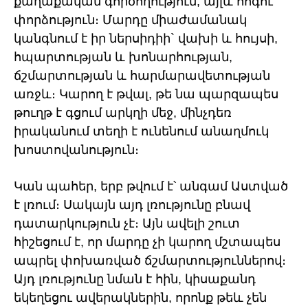
քաղաքական գործողություն, այլև հոգու
փորձություն։ Մարդը միաժամանակ
կանգնում է իր ներսիդիի` վախի և հույսի,
հպարտության և խոնարհության,
ճշմարտության և հարմարավետության
առջև։ Կարող է թվալ, թե նա պարզապես
թուղթ է գցում արկղի մեջ, մինչդեռ
իրականում տեղի է ունենում անաղմուկ
խոստովանություն։
Կան պահեր, երբ թվում է՝ անգամ Աստված
է լռում։ Սակայն այդ լռությունը բնավ
դատարկություն չէ։ Այն ավելի շուտ
հիշեցում է, որ մարդը չի կարող մշտապես
ապրել փոխառված ճշմարտություններով։
Այդ լռությունը նման է հին, կիսաքանդ
եկեղեցու ավերակներին, որոնք թեև չեն