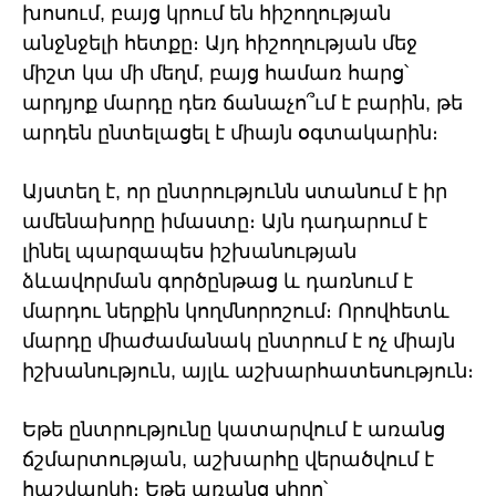
խոսում, բայց կրում են հիշողության
անջնջելի հետքը։ Այդ հիշողության մեջ
միշտ կա մի մեղմ, բայց համառ հարց՝
արդյոք մարդը դեռ ճանաչո՞ւմ է բարին, թե
արդեն ընտելացել է միայն օգտակարին։
Այստեղ է, որ ընտրությունն ստանում է իր
ամենախորը իմաստը։ Այն դադարում է
լինել պարզապես իշխանության
ձևավորման գործընթաց և դառնում է
մարդու ներքին կողմնորոշում։ Որովհետև
մարդը միաժամանակ ընտրում է ոչ միայն
իշխանություն, այլև աշխարհատեսություն։
Եթե ընտրությունը կատարվում է առանց
ճշմարտության, աշխարհը վերածվում է
հաշվարկի։ Եթե առանց սիրո՝