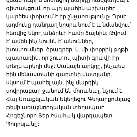
վեատուփին մոտեցող մարդը հազվադեպ է
գիտակցում, որ այդ պահին աշխարհը
կարծես փոխում է իր շնչառությունը։ Դրսի
աղմուկը դանդաղ նոսրանում է և նմանվում
հեռվից եկող անձրևի համր ձայնին։ Թվում
է՝ ամեն ինչ նույնն է՝ անուններ,
խոստումներ, ծրագրեր, և մի փոքրիկ թղթի
պատառիկ, որ շուտով պիտի գրավի իր
տեղն արկղի մեջ։ Սակայն արկղը, ինչպես
հին մենաստանի գաղտնի մատյանը,
սկսում է պահել այն, ինչ մարդիկ
սովորաբար ջանում են մոռանալ, նշում է
Հայ Առաքելական Եկեղեցու Գեղարքունյաց
թեմի առաջնորդական տեղապահ
Հոգեշնորհ Տեր Իսահակ վարդապետ
Պողոսյանը։