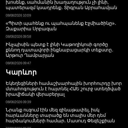
խոսենք, սահմանին խաղաղություն չի լինի,
պատերազմ կսադրենք․ Տիգրան Աբրահամյան
08/08/2026 10:09
«Պիտի պահենք ու պահպանենք Էջմիածինը»․
Զաքարիա Սրբազան
08/08/2026 09:58
Ինչպիսին պետք է լինի Կաթողիկոսի գործը
քննող դատավորի ինքնաբացարկի տեքստը․
Արթուր Ղամբարյան
08/08/2026 09:47
Կարևոր
Եկեղեցիների համաշխարհային խորհուրդը խոր
մտահոգություն է հայտնել ՀԱԵ շուրջ ստեղծված
իրավիճակի վերաբերյալ
08/08/2026 09:39
Նրանք ուզում էին մեզ զինաթափել, իսկ
հարևանները տարածք են տալիս մեր դեմ
հարձակումների համար․ Մասուդ Փեզեշքիան