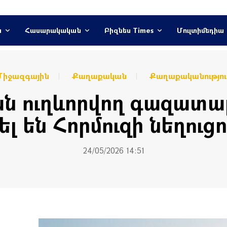
ն
Հասարակական
Բիզնես Times
Մուլտիմեդիա
Միջազգային
Քաղաքական
Քաղաքականությու
ն ուղևորվող գազատա
լ են Հորմուզի նեղուցո
24/05/2026 14:51