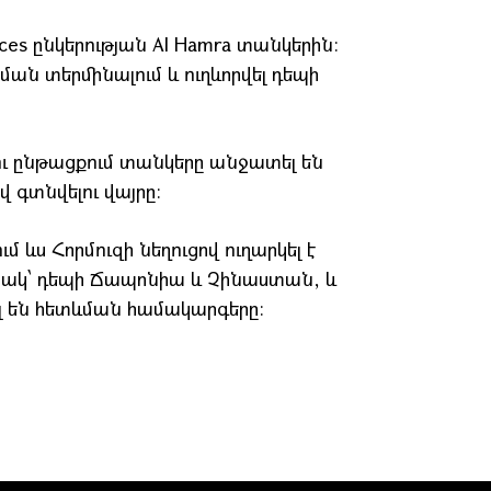
ices ընկերության Al Hamra տանկերին։
ան տերմինալում և ուղևորվել դեպի
լու ընթացքում տանկերը անջատել են
 գտնվելու վայրը։
 ևս Հորմուզի նեղուցով ուղարկել է
նակ՝ դեպի Ճապոնիա և Չինաստան, և
լ են հետևման համակարգերը։