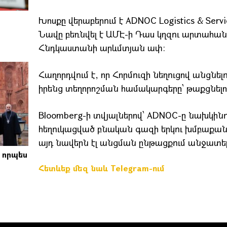
Խոսքը վերաբերում է ADNOC Logistics & Serv
Նավը բեռնվել է ԱՄԷ-ի Դաս կղզու արտահանմ
Հնդկաստանի արևմտյան ափ։
Հաղորդվում է, որ Հորմուզի նեղուցով անցնե
իրենց տեղորոշման համակարգերը՝ թաքցնելով
Bloomberg-ի տվյալներով՝ ADNOC-ը նախկինում
հեղուկացված բնական գազի երկու խմբաքա
այդ նավերն էլ անցման ընթացքում անջատե
 որպես
ր
Հետևեք մեզ նաև Telegram-ում