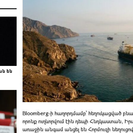
ան են
Bloomberg-ի հաղորդմամբ՝ հեղուկացված բ
որոնք ուղևորվում էին դեպի Հնդկաստան, Իր
առաջին անգամ անցել են Հորմուզի նեղուցով