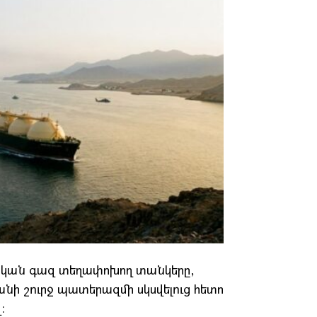
նական գազ տեղափոխող տանկերը,
անի շուրջ պատերազմի սկսվելուց հետո
։