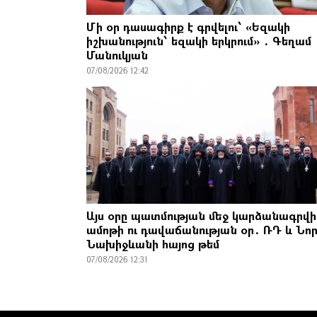
Մի օր դասագիրք է գրվելու՝ «Եզակի
իշխանություն՝ եզակի երկրում» ․ Գեղամ
Մանուկյան
07/08/2026 12:42
Այս օրը պատմության մեջ կարձանագրվի
ամոթի ու դավաճանության օր․ ՌԴ և Նո
Նախիջևանի հայոց թեմ
07/08/2026 12:31