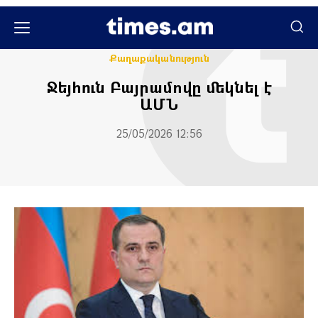
Միջազգային
Քաղաքական
Քաղաքականություն
Ջեյհուն Բայրամովը մեկնել է
ԱՄՆ
25/05/2026 12:56