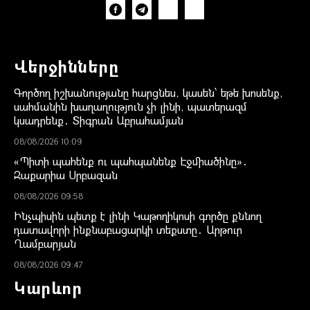
Վերջինները
Գործող իշխանությանը հարցնես, կասեն՝ եթե խոսենք,
սահմանին խաղաղություն չի լինի, պատերազմ
կսադրենք․ Տիգրան Աբրահամյան
08/08/2026 10:09
«Պիտի պահենք ու պահպանենք Էջմիածինը»․
Զաքարիա Սրբազան
08/08/2026 09:58
Ինչպիսին պետք է լինի Կաթողիկոսի գործը քննող
դատավորի ինքնաբացարկի տեքստը․ Արթուր
Ղամբարյան
08/08/2026 09:47
Կարևոր