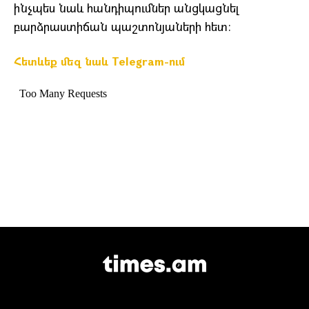
ինչպես նաև հանդիպումներ անցկացնել
բարձրաստիճան պաշտոնյաների հետ։
Հետևեք մեզ նաև Telegram-ում