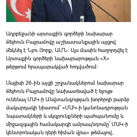
Ադրբեջանի արտաքին գործերի նախարար
Ջեյհուն Բայրամովը աշխատանքային այցով
մեկնել է Նյու Յորք, ԱՄՆ։ Այս մասին հաղորդվել է
Արտաքին գործերի նախարարության «X»
թերթում հրապարակված հոդվածում։
Մայիսի 26-ին այցի շրջանակներում նախարար
Ջեյհուն Բայրամովը նախատեսված է ելույթ
ունենալ ՄԱԿ-ի Անվտանգության խորհրդի բարձր
մակարդակի նիստում՝ «ՄԱԿ-ի կանոնադրության
նպատակների և սկզբունքների պահպանումը և
միջազգային համակարգի ամրապնդումը՝ ՄԱԿ-ի
կենտրոնական դերի հիման վրա» թեմայով,