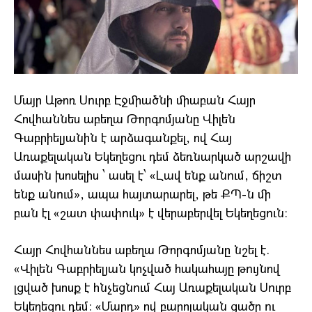
Մայր Աթոռ Սուրբ Էջմիածնի միաբան Հայր
Հովհաննես աբեղա Թորգոմյանը Վիլեն
Գաբրիելյանին է արձագանքել, ով Հայ
Առաքելական Եկեղեցու դեմ ձեռնարկած արշավի
մասին խոսելիս ՝ ասել է՝ «Լավ ենք անում, ճիշտ
ենք անում», ապա հայտարարել, թե ՔՊ-ն մի
բան էլ «շատ փափուկ» է վերաբերվել Եկեղեցուն։
Հայր Հովհաննես աբեղա Թորգոմյանը նշել է.
«Վիլեն Գաբրիելյան կոչված հակահայը թույնով
լցված խոսք է հնչեցնում Հայ Առաքելական Սուրբ
Եկեղեցու դեմ։ «Մարդ» ով բարոյական ցածր ու