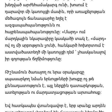
խեղված արժեհամակարգ ունի, խոսում է
դարավոր մի կառույցի մասին, որի առաքելության
մեծագույն ճանապարհը եղել է
ազգապահպանությունն ու
հայրենապահպանությունը։ «Մարդ» ում
մարդկային նկարագիրը կասկածի տակ է, «մարդ»
ով ոչ մի սրբություն չունի, հանկարծ հոխորտում է
աստվածաստեղծ մի կառույցի դեմ ` չհասկանալով
իր գոյության ճղճիմությունը։
Թշնամուն ծառայող ու նրա օրակարգը
սպասարկող նման երևույթների խոսքը ոչ թե
քննադատություն է, այլ ներքին դատարկության,
ատելության ու մարդատյացության արտահոսք։
Եվ հատկապես վտանգավոր է, երբ սրանք արդեն