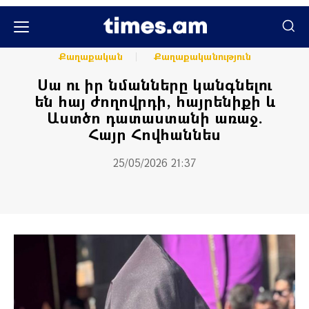
Հասարակական
Հասարակություն
Քաղաքական
Քաղաքականություն
Սա ու իր նմանները կանգնելու
են հայ ժողովրդի, հայրենիքի և
Աստծո դատաստանի առաջ.
Հայր Հովհաննես
25/05/2026 21:37