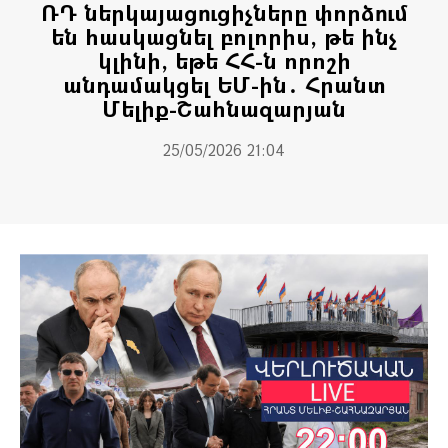
ՌԴ ներկայացուցիչները փորձում
են հասկացնել բոլորիս, թե ինչ
կլինի, եթե ՀՀ-ն որոշի
անդամակցել ԵՄ-ին․ Հրանտ
Մելիք-Շահնազարյան
25/05/2026 21:04