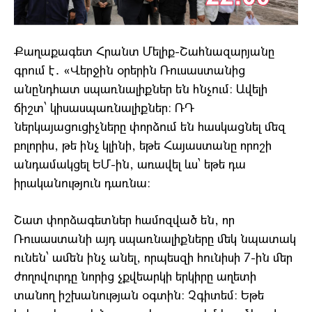
Քաղաքագետ Հրանտ Մելիք-Շահնազարյանը
գրում է․ «Վերջին օրերին Ռուսաստանից
անընդհատ սպառնալիքներ են հնչում։ Ավելի
ճիշտ՝ կիսասպառնալիքներ։ ՌԴ
ներկայացուցիչները փորձում են հասկացնել մեզ
բոլորիս, թե ինչ կլինի, եթե Հայաստանը որոշի
անդամակցել ԵՄ-ին, առավել ևս՝ եթե դա
իրականություն դառնա։
Շատ փորձագետներ համոզված են, որ
Ռուսաստանի այդ սպառնալիքները մեկ նպատակ
ունեն՝ ամեն ինչ անել, որպեսզի հունիսի 7-ին մեր
ժողովուրդը նորից չքվեարկի երկիրը աղետի
տանող իշխանության օգտին։ Չգիտեմ։ Եթե