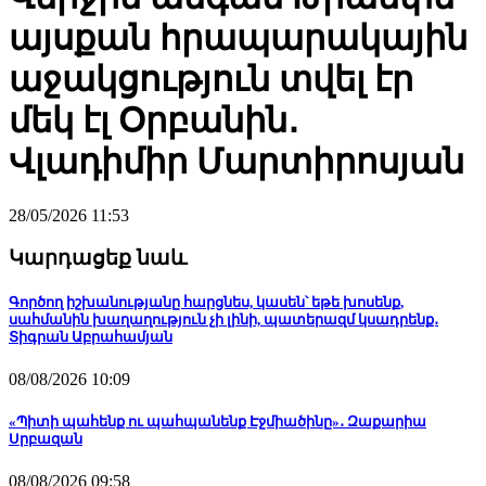
այսքան հրապարակային
աջակցություն տվել էր
մեկ էլ Օրբանին․
Վլադիմիր Մարտիրոսյան
28/05/2026 11:53
Կարդացեք նաև
Գործող իշխանությանը հարցնես, կասեն՝ եթե խոսենք,
սահմանին խաղաղություն չի լինի, պատերազմ կսադրենք․
Տիգրան Աբրահամյան
08/08/2026 10:09
«Պիտի պահենք ու պահպանենք Էջմիածինը»․ Զաքարիա
Սրբազան
08/08/2026 09:58