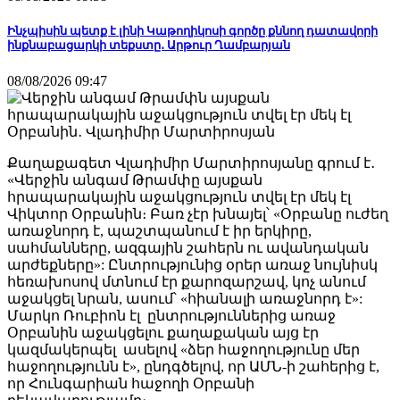
Ինչպիսին պետք է լինի Կաթողիկոսի գործը քննող դատավորի
ինքնաբացարկի տեքստը․ Արթուր Ղամբարյան
08/08/2026 09:47
Քաղաքագետ Վլադիմիր Մարտիրոսյանը գրում է․
«Վերջին անգամ Թրամփը այսքան
հրապարակային աջակցություն տվել էր մեկ էլ
Վիկտոր Օրբանին։ Բառ չէր խնայել՝ «Օրբանը ուժեղ
առաջնորդ է, պաշտպանում է իր երկիրը,
սահմանները, ազգային շահերն ու ավանդական
արժեքները»: Ընտրությունից օրեր առաջ նույնիսկ
հեռախոսով մտնում էր քարոզարշավ, կոչ անում
աջակցել նրան, ասում՝ «հիանալի առաջնորդ է»:
Մարկո Ռուբիոն էլ ընտրություններից առաջ
Օրբանին աջակցելու քաղաքական այց էր
կազմակերպել ասելով «ձեր հաջողությունը մեր
հաջողությունն է», ընդգծելով, որ ԱՄՆ-ի շահերից է,
որ Հունգարիան հաջողի Օրբանի