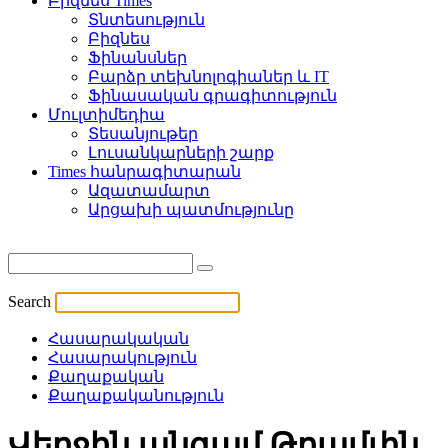
Բիզնես Times
Տնտեսություն
Բիզնես
Ֆինանսներ
Բարձր տեխնոլոգիաներ և IT
Ֆինասական գրագիտություն
Մուլտիմեդիա
Տեսանյութեր
Լուսանկարների շարք
Times հանրագիտարան
Ազատամարտ
Արցախի պատմությունը
Search
Հասարակական
Հասարակություն
Քաղաքական
Քաղաքականություն
Վերջին անգամ Թրամփն