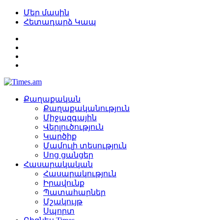
Մեր մասին
Հետադարձ Կապ
Քաղաքական
Քաղաքականություն
Միջազգային
Վերլուծություն
Կարծիք
Մամուլի տեսություն
Սոց ցանցեր
Հասարակական
Հասարակություն
Իրավունք
Պատահարներ
Մշակույթ
Սպորտ