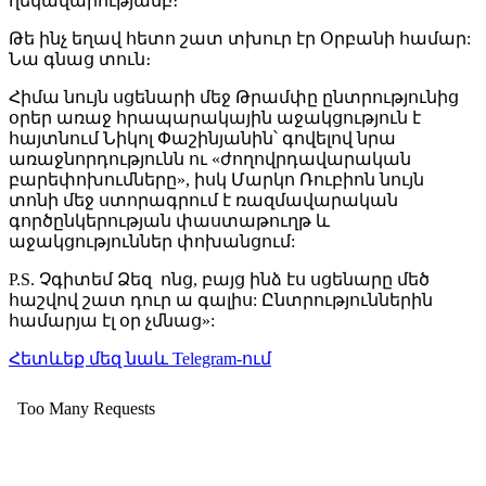
ղեկավարությամբ։
Թե ինչ եղավ հետո շատ տխուր էր Օրբանի համար:
Նա գնաց տուն։
Հիմա նույն սցենարի մեջ Թրամփը ընտրությունից
օրեր առաջ հրապարակային աջակցություն է
հայտնում Նիկոլ Փաշինյանին՝ գովելով նրա
առաջնորդությունն ու «ժողովրդավարական
բարեփոխումները», իսկ Մարկո Ռուբիոն նույն
տոնի մեջ ստորագրում է ռազմավարական
գործընկերության փաստաթուղթ և
աջակցություններ փոխանցում:
P.S. Չգիտեմ Ձեզ ոնց, բայց ինձ էս սցենարը մեծ
հաշվով շատ դուր ա գալիս: Ընտրություններին
համարյա էլ օր չմնաց»:
Հետևեք մեզ նաև Telegram-ում