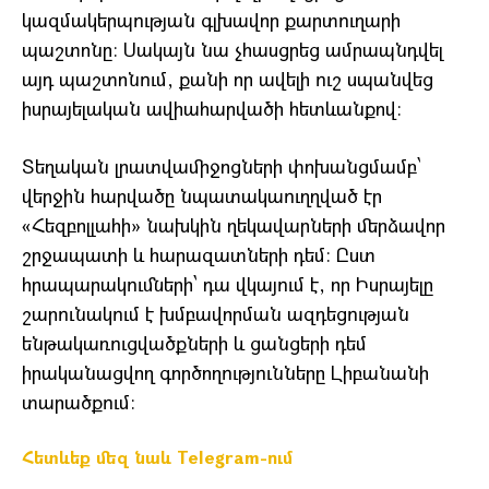
կազմակերպության գլխավոր քարտուղարի
պաշտոնը։ Սակայն նա չհասցրեց ամրապնդվել
այդ պաշտոնում, քանի որ ավելի ուշ սպանվեց
իսրայելական ավիահարվածի հետևանքով։
Տեղական լրատվամիջոցների փոխանցմամբ՝
վերջին հարվածը նպատակաուղղված էր
«Հեզբոլլահի» նախկին ղեկավարների մերձավոր
շրջապատի և հարազատների դեմ։ Ըստ
հրապարակումների՝ դա վկայում է, որ Իսրայելը
շարունակում է խմբավորման ազդեցության
ենթակառուցվածքների և ցանցերի դեմ
իրականացվող գործողությունները Լիբանանի
տարածքում։
Հետևեք մեզ նաև Telegram-ում