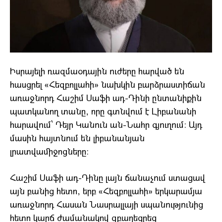
Իսրայելի ռազմաօդային ուժերը հարված են
հասցրել «Հեզբոլլահի» նախկին բարձրաստիճան
առաջնորդ Հաշիմ Սաֆի ադ-Դինի ընտանիքին
պատկանող տանը, որը գտնվում է Լիբանանի
հարավում՝ Դեյր Կանուն ան-Նահր գյուղում։ Այդ
մասին հայտնում են լիբանանյան
լրատվամիջոցները։
Հաշիմ Սաֆի ադ-Դինը լայն ճանաչում ստացավ
այն բանից հետո, երբ «Հեզբոլլահի» երկարամյա
առաջնորդ Հասան Նասրալլայի սպանությունից
հետո կարճ ժամանակով զբաղեցրեց