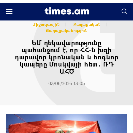
Հասարակական
Հասարակություն
Միջազգային
Քաղաքական
Քաղաքականություն
ԵՄ ղեկավարությունը
պահանջում է, որ ՀՀ-ն խզի
դարավոր կրոնական և հոգևոր
կապերը Մոսկվայի հետ․ ՌԴ
ԱՀԾ
03/06/2026 13:05