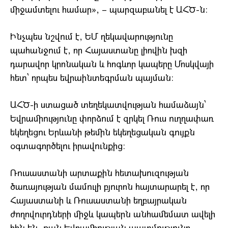
միջամտելու համար», – պարզաբանել է ԱՀԾ-ն։
Ինչպես նշվում է, ԵՄ ղեկավարությունը
պահանջում է, որ Հայաստանը լիովին խզի
դարավոր կրոնական և հոգևոր կապերը Մոսկվայի
հետ՝ որպես եվրաինտեգրման պայման։
ԱՀԾ-ի ստացած տեղեկատվության համաձայն՝
Եվրամիությունը փորձում է զրկել Ռուս ուղղափառ
եկեղեցու Երևանի թեմին եկեղեցական գույքն
օգտագործելու իրավունքից։
Ռուսաստանի արտաքին հետախուզության
ծառայության մամուլի բյուրոն հայտարարել է, որ
Հայաստանի և Ռուսաստանի եղբայրական
ժողովուրդների միջև կապերն անհամեմատ ավելի
հին են, քան Եվրամիության պատմությունը.