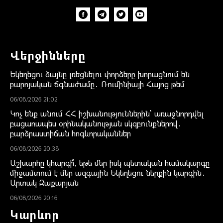
Վերջինները
Եկեղեցու ձայնը լռեցնելու փորձերը խորացնում են
բարոյական ճգնաժամը․ Ռումինիայի Հայոց թեմ
06/08/2026 21:02
Կոչ ենք անում ՀՀ իշխանություններին` առաջնորդվել
բացառապես օրինականության սկզբունքներով․
բարձրաստիճան հոգևորականներ
06/08/2026 20:38
Աշխարհը կհարգի՞, եթե մեր իսկ պետական համակարգը
միջամտում է մեր ազգային Եկեղեցու ներքին կարգին․
Արտակ Զաքարյան
06/08/2026 20:16
Կարևոր