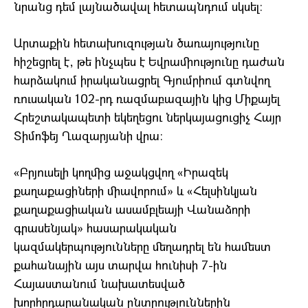
նրանց դեմ լայնածավալ հետապնդում սկսել։
Արտաքին հետախուզության ծառայությունը
հիշեցրել է, թե ինչպես է Եվրամիությունը դաժան
հարձակում իրականացրել Գյումրիում գտնվող
ռուսական 102-րդ ռազմաբազային կից Միքայել
Հրեշտակապետի եկեղեցու ներկայացուցիչ Հայր
Տիմոֆեյ Ղազարյանի վրա։
«Բրյուսելի կողմից աջակցվող «Իրազեկ
քաղաքացիների միավորում» և «Հելսինկյան
քաղաքացիական ասամբլեայի Վանաձորի
գրասենյակ» հասարակական
կազմակերպությունները մեղադրել են համեստ
քահանային այս տարվա հունիսի 7-ին
Հայաստանում նախատեսված
խորհրդարանական ընտրություններին