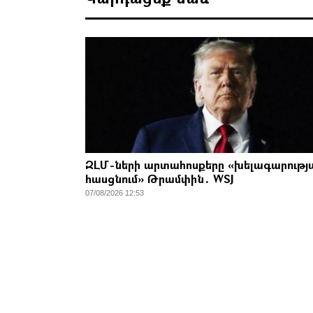
ԶԼՄ-ների արտահոսքերը «խելագարությ
հասցնում» Թրամփին․ WSJ
07/08/2026 12:53