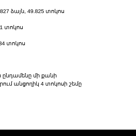
7 ձայն, 49.825 տոկոս
81 տոկոս
934 տոկոս
 ընդամենը մի քանի
ում անցողիկ 4 տոկոսի շեմը