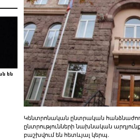
ան են
Կենտրոնական ընտրական հանձնաժող
ընտրությունների նախնական արդյունքն
բաշխվում են հետևյալ կերպ.