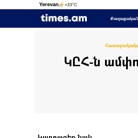
Yerevan
+33°C
Քաղաքակա
Հասարակակ
ԿԸՀ-ն ամփո
Կարդացեք նաև