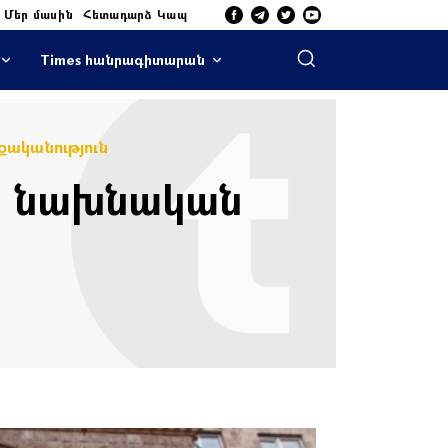
Մեր մասին
Հետադարձ Կապ
Times հանրագիտարան
ականություն
րի նախնական