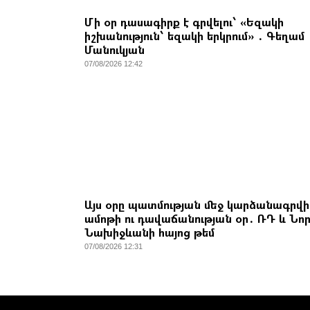
Մի օր դասագիրք է գրվելու՝ «Եզակի
իշխանություն՝ եզակի երկրում» ․ Գեղամ
Մանուկյան
07/08/2026 12:42
Այս օրը պատմության մեջ կարձանագրվի
ամոթի ու դավաճանության օր․ ՌԴ և Նո
Նախիջևանի հայոց թեմ
07/08/2026 12:31