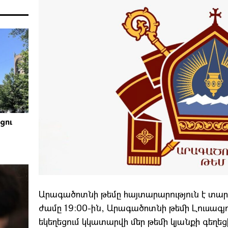
ցու
Արագածոտնի թեմը հայտարարություն է տարածե
ժամը 19:00-ին, Արագածոտնի թեմի Լուսագյո
եկեղեցում կկատարվի մեր թեմի կյանքի գեղ