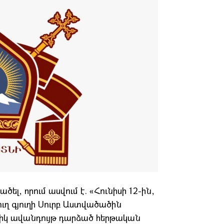
լ, որում ասվում է. «Հունիսի 12-ին,
ւղ գյուղի Սուրբ Աստվածածին
եցիկ ավանդույթ դարձած հերթական