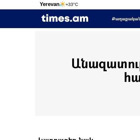
Yerevan
+33°C
Քաղաքակա
Անազատութ
հա
Կարդացեք նաև