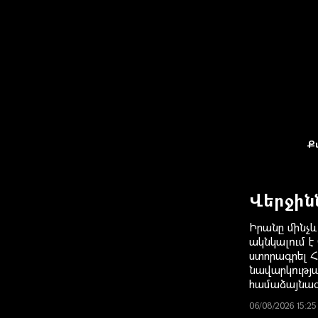
Ք
Վերջին
Իրանը մինչև
ակնկալում է
ստորագրել Հ
նավարկությ
համաձայնագի
06/08/2026 15:25