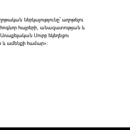
ոթական ներկայությունը՝ աղոթելու
հոգևոր հայրերի, անազատության և
 Առաքելական Սուրբ եկեղեցու
 և ամենքի համար»: