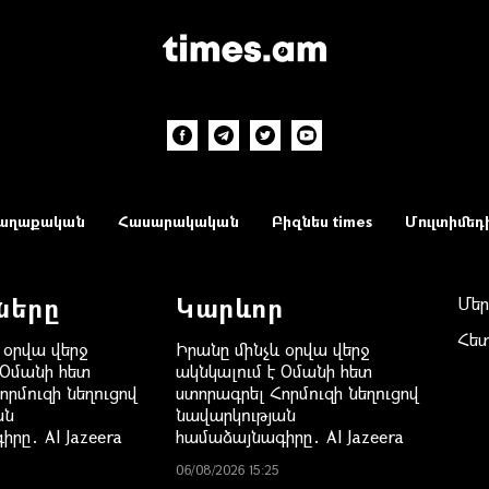
աղաքական
Հասարակական
Բիզնես times
Մուլտիմեդ
ները
Կարևոր
Մեր
Հե
 օրվա վերջ
Իրանը մինչև օրվա վերջ
 Օմանի հետ
ակնկալում է Օմանի հետ
որմուզի նեղուցով
ստորագրել Հորմուզի նեղուցով
ան
նավարկության
րը․ Al Jazeera
համաձայնագիրը․ Al Jazeera
06/08/2026 15:25