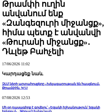
Թրամփի ուղին
անվանում ենք
«Զանգեզուրի միջանցք»,
հիմա պետք է անվանվի
«Թուրանի միջանցք»․
Դևլեթ Բահչելի
17/06/2026 11:02
Կարդացեք նաև
ԶԼՄ-ների արտահոսքերը «խելագարության են հասցնում»
Թրամփին․ WSJ
07/08/2026 12:53
Մի օր դասագիրք է գրվելու՝ «Եզակի իշխանություն՝ եզակի
երկրում» ․ Գեղամ Մանուկյան