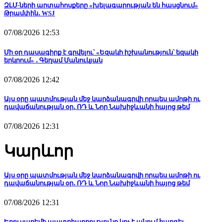
ԶԼՄ-ների արտահոսքերը «խելագարության են հասցնում»
Թրամփին․ WSJ
07/08/2026 12:53
Մի օր դասագիրք է գրվելու՝ «Եզակի իշխանություն՝ եզակի
երկրում» ․ Գեղամ Մանուկյան
07/08/2026 12:42
Այս օրը պատմության մեջ կարձանագրվի որպես ամոթի ու
դավաճանության օր․ ՌԴ և Նոր Նախիջևանի հայոց թեմ
07/08/2026 12:31
Կարևոր
Այս օրը պատմության մեջ կարձանագրվի որպես ամոթի ու
դավաճանության օր․ ՌԴ և Նոր Նախիջևանի հայոց թեմ
07/08/2026 12:31
Երուսաղեմի պատրիարքությունը կոչ է անում հարգել