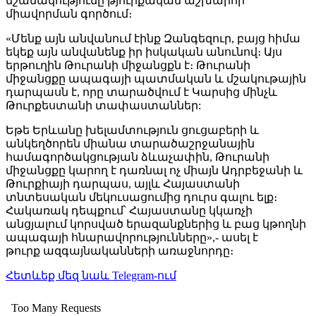
նշանակությունը թյուրքական աշխարհի
միավորման գործում։
«Մենք այն անվանում էինք Զանգեզուր, բայց հիմա
եկեք այն անվանենք իր իսկական անունով։ Այս
երթուղին Թուրանի միջանցքն է։ Թուրանի
միջանցքը ապագայի պատմական և մշակութային
դարպասն է, որը տարածվում է Կարսից մինչև
Թուրքեստանի տափաստաններ:
Եթե ​​Երևանը խելամտություն ցուցաբերի և
անկեղծորեն միանա տարածաշրջանային
համագործակցության ձևաչափին, Թուրանի
միջանցքը կարող է դառնալ ոչ միայն Ադրբեջանի և
Թուրքիայի դարպաս, այլև Հայաստանի
տնտեսական մեկուսացումից դուրս գալու ելք։
Հակառակ դեպքում՝ Հայաստանը կկառչի
անցյալում կորսված երազանքներից և բաց կթողնի
ապագայի հնարավորությունները»,- ասել է
թուրք ազգայնականների առաջնորդը։
Հետևեք մեզ նաև Telegram-ում