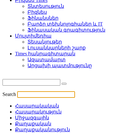
Բիզնես Times
Տնտեսություն
Բիզնես
Ֆինանսներ
Բարձր տեխնոլոգիաներ և IT
Ֆինասական գրագիտություն
Մուլտիմեդիա
Տեսանյութեր
Լուսանկարների շարք
Times հանրագիտարան
Ազատամարտ
Արցախի պատմությունը
Search
Հասարակական
Հասարակություն
Միջազգային
Քաղաքական
Քաղաքականություն