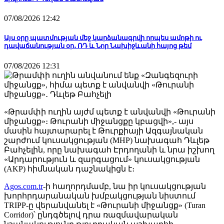
07/08/2026 12:42
Այս օրը պատմության մեջ կարձանագրվի որպես ամոթի ու
դավաճանության օր․ ՌԴ և Նոր Նախիջևանի հայոց թեմ
07/08/2026 12:31
«Թրամփի ուղին այժմ պետք է անվանվի «Թուրանի
միջանցք»։ Թուրանի միջանցքը կբացվի»,- այս
մասին հայտարարել է Թուրքիայի Ազգայնական
շարժում կուսակցության (MHP) նախագահ Դևլեթ
Բահչելին, որը նախագահ Էրդողանի և նրա իշխող
«Արդարություն և զարգացում» կուսակցության
(AKP) հիմնական դաշնակիցն է։
Аgos.com.tr
-ի հաղորդմամբ, նա իր կուսակցության
խորհրդարանական խմբակցության նիստում
TRIPP-ը վերանվանել է «Թուրանի միջանցք» (Turan
Corridor)՝ ընդգծելով դրա ռազմավարական