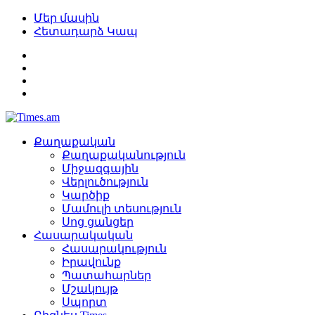
Մեր մասին
Հետադարձ Կապ
Քաղաքական
Քաղաքականություն
Միջազգային
Վերլուծություն
Կարծիք
Մամուլի տեսություն
Սոց ցանցեր
Հասարակական
Հասարակություն
Իրավունք
Պատահարներ
Մշակույթ
Սպորտ