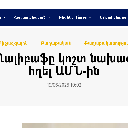
ն
Հասարակական
Բիզնես Times
Մուլտիմեդիա
Միջազգային
Քաղաքական
Քաղաքականությու
ալիբաֆը կոշտ նախազ
հղել ԱՄՆ-ին
19/06/2026 10:02