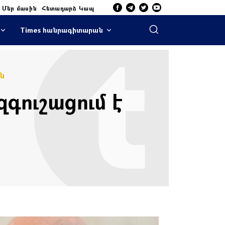
Մեր մասին
Հետադարձ Կապ
Times հանրագիտարան
ն
գուշացում է