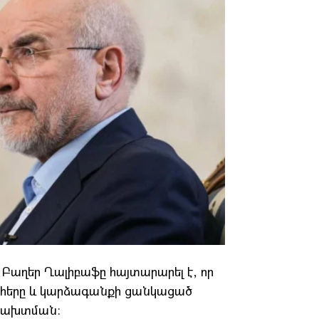
աղեր Ղալիբաֆը հայտարարել է, որ
հերը և կարձագանքի ցանկացած
 խախտման։