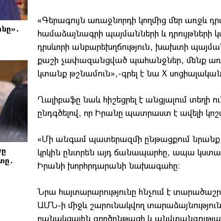
«Գերագույն առաջնորդի կողմից մեր առջև դ
նը»․
համաձայնագրի պայմանների և դրույթների 
դրսևորի անբարեխղճություն, խախտի պայմա
քաշի չափազանցված պահանջներ, մենք առ
կտանք թշնամուն»,-գրել է նա X սոցիալակա
Ղալիբաֆը նաև հիշեցրել է անցյալում տեղի 
ընդգծելով, որ Իրանը պատրաստ է ավելի կո
«Մի անգամ պատերազմի ընթացքում նրանք 
ծը
կրկին ընտրեն այդ ճանապարհը, ապա կստան
տը․
Իրանի խորհրդարանի նախագահը։
Նրա հայտարարությունը հնչում է տարածաշր
ԱՄՆ-ի միջև շարունակվող տարաձայնությունն
բանակցային գործընթացի և անվտանգության