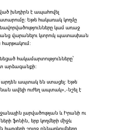
րված խնդիրն է ապահովել
կատարումը։ Եթե հակառակ կողմը
նավորվածությունները կամ առաջ
անց վարանելու կտրուկ պատասխան
ն հարթակում։
ունեցած հակամարտությունները՝
շտ արձագանքի։
արդեն ապտակ են ստացել։ Եթե
ան ավելի ուժեղ ապտակ»,-նշել է
ջանային լարվածության և Իրանի ու
երի ֆոնին, երբ կողմերի միջև
 հարցերի շուրջ քննարկումները