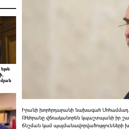
 եթե
ի,
մյան
Իրանի խորհրդարանի նախագահ Մոհամմադ Բ
Թեհրանը վճռականորեն կպաշտպանի իր շա
ճնշման կամ պայմանավորվածությունների