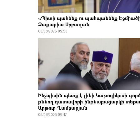
«Պիտի պահենք ու պահպանենք Էջմիածի
Զաքարիա Սրբազան
08/08/2026 09:58
Ինչպիսին պետք է լինի Կաթողիկոսի գոր
քննող դատավորի ինքնաբացարկի տեքս
Արթուր Ղամբարյան
08/08/2026 09:47