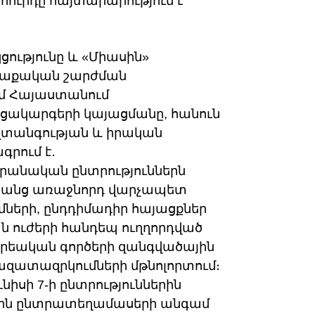
ուրդը հայտարարություն է
ությունը և «Միասին»
ղաքական շարժման
մ Հայաստանում
ցակարգերի կայացմանը, հանուն
վտանգության և իրական
րում է․
դարանական ընտրություններն
նրանց առաջնորդ վարչապետ
մների, ընդդիմադիր հայացքներ
 ուժերի հանդեպ ուղղորդված
քրեական գործերի զանգվածային
ազատազրկումների մթնոլորտում։
իսի 7-ի ընտրություններին
չէին ընտրատեղամասերի անգամ