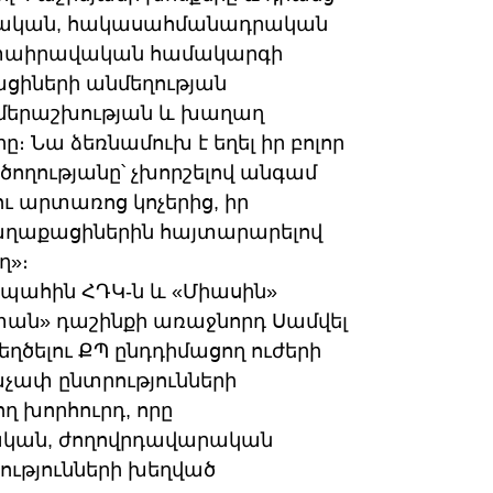
ավական, հակասահմանադրական
դատաիրավական համակարգի
ացիների անմեղության
երաշխության և խաղաղ
 Նա ձեռնամուխ է եղել իր բոլոր
ողությանը՝ չխորշելով անգամ
 արտառոց կոչերից, իր
քաղաքացիներին հայտարարելով
ղ»։
պահին ՀԴԿ-ն և «Միասին»
տան» դաշինքի առաջնորդ Սամվել
ծելու ՔՊ ընդդիմացող ուժերի
չափ ընտրությունների
 խորհուրդ, որը
կան, ժողովրդավարական
րությունների խեղված