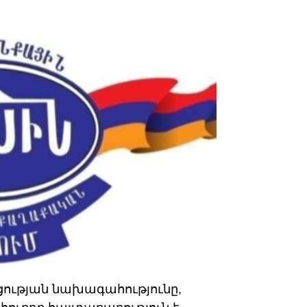
ության նախագահությունը,