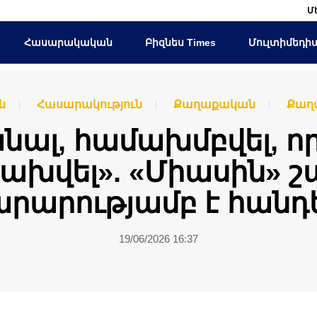
Մ
Հասարակական
Բիզնես Times
Մուլտիմեդի
ն
Հասարակություն
Քաղաքական
Քաղ
անալ, համախմբվել, ո
ախվել». «Միասին» շ
րարությամբ է հանդե
19/06/2026 16:37