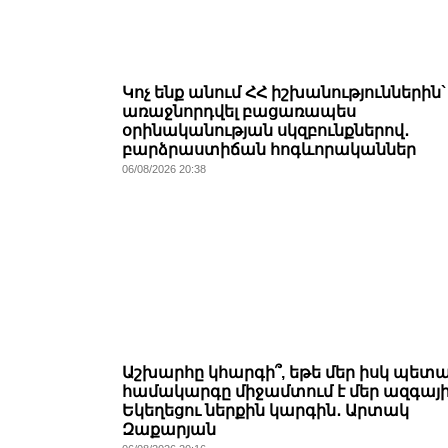
Կոչ ենք անում ՀՀ իշխանություններին`
առաջնորդվել բացառապես
օրինականության սկզբունքներով․
բարձրաստիճան հոգևորականներ
06/08/2026 20:38
Աշխարհը կհարգի՞, եթե մեր իսկ պետ
համակարգը միջամտում է մեր ազգայ
Եկեղեցու ներքին կարգին․ Արտակ
Զաքարյան