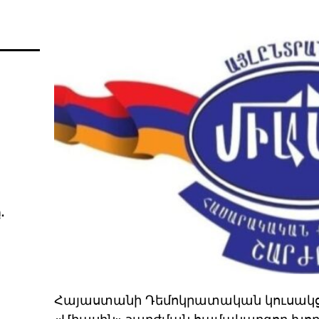
․
Հայաստանի Դեմոկրատական կուսակց