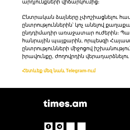
արդյունքների վիճարկումից։
Ընտրական ձայները չփոշիացնելու համ
ընտրություններին՝ կոչ անելով քաղաք
ընդդիմադիր առաջատար ուժերին։ Պա
հանրային պայքարին, որպեսզի Հայա
ընտրությունների միջոցով իշխանությ
իրավունքը, ժողովրդին վերադարձնելու 
Հետևեք մեզ նաև Telegram-ում