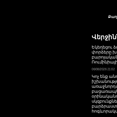
Քաղ
Վերջին
Եկեղեցու ձ
փորձերը խ
բարոյակա
Ռումինիայի
06/08/2026 21:02
Կոչ ենք ան
իշխանությ
առաջնորդվ
բացառապ
օրինական
սկզբունքնե
բարձրաստ
հոգևորակ