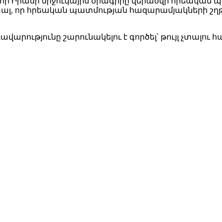
լ, որ Իրանի միջուկային ծրագիրը վերածվի հրեական 
լ տալ, որ հրեական պատմության հազարամյակների շ
արությունը շարունակելու է գործել՝ թույլ չտալու հ