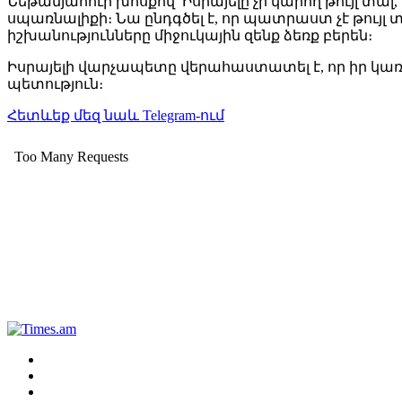
Նեթանյահուի խոսքով՝ Իսրայելը չի կարող թույլ տա
սպառնալիքի։ Նա ընդգծել է, որ պատրաստ չէ թույ
իշխանությունները միջուկային զենք ձեռք բերեն։
Իսրայելի վարչապետը վերահաստատել է, որ իր կառավ
պետություն։
Հետևեք մեզ նաև Telegram-ում