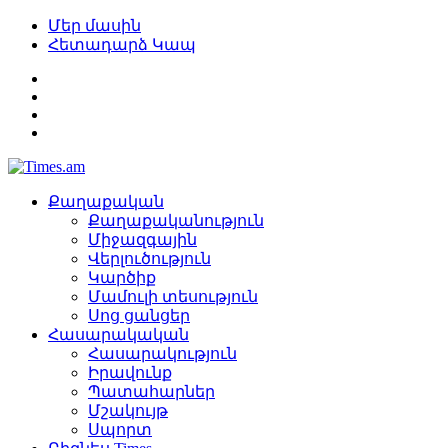
Մեր մասին
Հետադարձ Կապ
Քաղաքական
Քաղաքականություն
Միջազգային
Վերլուծություն
Կարծիք
Մամուլի տեսություն
Սոց ցանցեր
Հասարակական
Հասարակություն
Իրավունք
Պատահարներ
Մշակույթ
Սպորտ