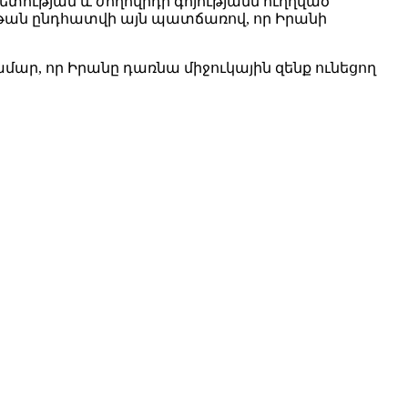
պետության և ժողովրդի գոյությանն ուղղված
ղթան ընդհատվի այն պատճառով, որ Իրանի
ամար, որ Իրանը դառնա միջուկային զենք ունեցող