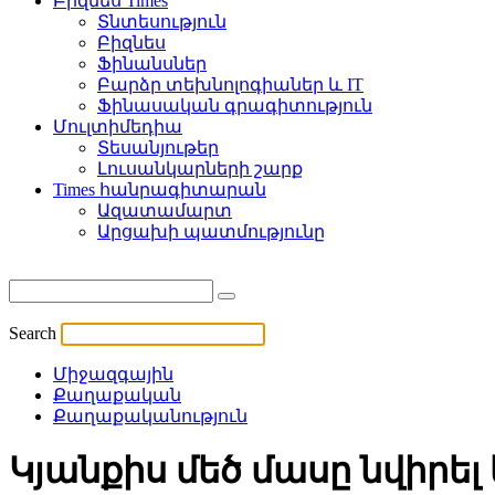
Բիզնես Times
Տնտեսություն
Բիզնես
Ֆինանսներ
Բարձր տեխնոլոգիաներ և IT
Ֆինասական գրագիտություն
Մուլտիմեդիա
Տեսանյութեր
Լուսանկարների շարք
Times հանրագիտարան
Ազատամարտ
Արցախի պատմությունը
Search
Միջազգային
Քաղաքական
Քաղաքականություն
Կյանքիս մեծ մասը նվիրել