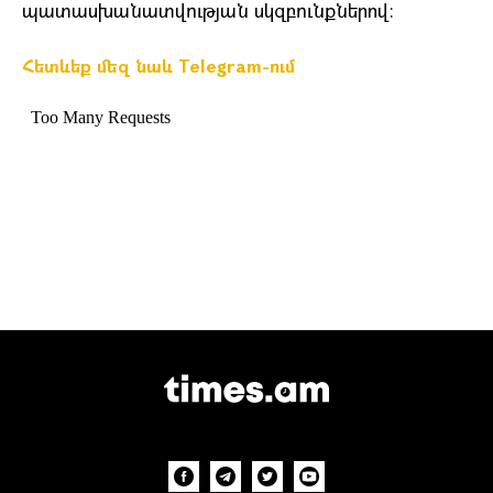
պատասխանատվության սկզբունքներով։
Հետևեք մեզ նաև Telegram-ում