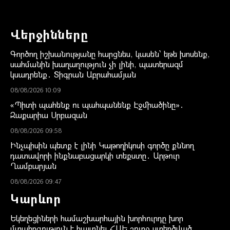
Վերջինները
Գործող իշխանությանը հարցնես, կասեն՝ եթե խոսենք,
սահմանին խաղաղություն չի լինի, պատերազմ
կսադրենք․ Տիգրան Աբրահամյան
08/08/2026 10:09
«Պիտի պահենք ու պահպանենք Էջմիածինը»․
Զաքարիա Սրբազան
08/08/2026 09:58
Ինչպիսին պետք է լինի Կաթողիկոսի գործը քննող
դատավորի ինքնաբացարկի տեքստը․ Արթուր
Ղամբարյան
08/08/2026 09:47
Կարևոր
Եկեղեցիների համաշխարհային խորհուրդը խոր
մտահոգություն է հայտնել ՀԱԵ շուրջ ստեղծված