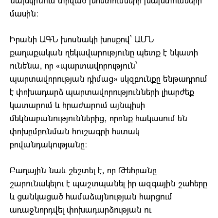
նախկինում տրված խոստումների խախտումների
մասին։
Իրանի ԱԳՆ խոսնակի խոսքով՝ ԱՄՆ
քաղաքական ղեկավարությունը պետք է նկատի
ունենա, որ «պարտավորություն՝
պարտավորության դիմաց» սկզբունքը ենթադրում
է փոխադարձ պարտավորությունների լիարժեք
կատարում և հրաժարում այնպիսի
մեկնաբանություններից, որոնք հակասում են
փոխըմբռնման հուշագրի հստակ
բովանդակությանը։
Բաղային նաև շեշտել է, որ Թեհրանը
շարունակելու է պաշտպանել իր ազգային շահերը
և ցանկացած համաձայնության հարցում
առաջնորդվել փոխադարձության ու