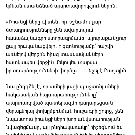
կմնան ստանձնած պարտավորություններին։
«Իրանցիները գիտեն, որ թշնամու չար
մտադրությունները չեն ավարտվում
համաձայնագրի ստորագրմամբ, և յուրաքանչյուր
քայլ իրականացվելու է զգոնությամբ՝ հաշվի
առնելով վերջին հինգ տասնամյակների,
հատկապես վերջին մեկուկես տարվա
իրադարձությունների փորձը», — նշել է Բաղային։
Նա ընդգծել է, որ ամերիկացի պաշտոնյաների
հակասական հայտարարությունները՝
պարտադրված պատերազմի դադարեցման
վերաբերյալ փոխըմբռնման հուշագրի շուրջ, չեն
նպաստում իրանցիների խոր անվստահության
նվազեցմանը, այլ ընդհակառակը՝ հիշեցնում են