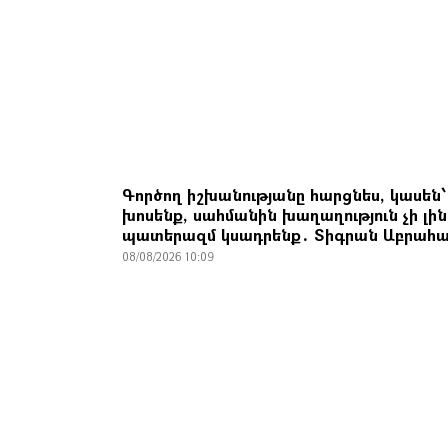
Գործող իշխանությանը հարցնես, կասեն՝
խոսենք, սահմանին խաղաղություն չի լին
պատերազմ կսադրենք․ Տիգրան Աբրահա
08/08/2026 10:09