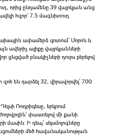
ուդ, որից ընդամենը 39 վայրկյան անց
 ավելի հզոր՝ 7.5 մագնիտուդ
ուսիսային ափամերձ գոտում՝ Մորոն և
յն ավերիչ ալիքը վայրկյանների
ր ցնցված բնակիչների դուրս բերելով
զոհ են դարձել 32, վիրավորվել՝ 700
լսի Ռոդրիգեսը, երկրում
 ժողովրդին՝ փաստելով մի քանի
ի մասին։ Ի դեպ՝ սեյսմոլոգները
ցնցումների մեծ հավանականության