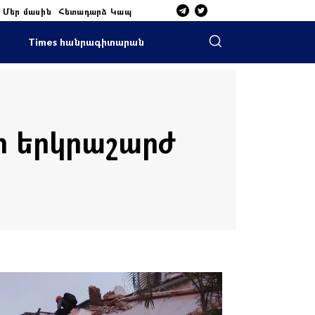
Մեր մասին
Հետադարձ Կապ
Times հանրագիտարան
որ երկրաշարժ