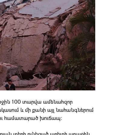
վերջին 100 տարվա ամենահզոր
կասում և մի քանի այլ նահանգներում
 ու համատարած խուճապ:
եկոյան տեղի ունեցած աղետի առաջին