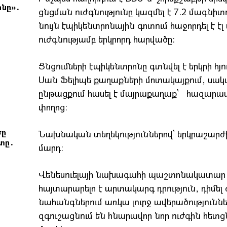
նը»․
ցնցման ուժգնությունը կազմել է 7.2 մագնիտ
նույն էպիկենտրոնային գոտում հաջորդել է էլ
ուժգնությամբ երկրորդ հարվածը:
Ցնցումների էպիկենտրոնը գտնվել է երկրի հյ
Սան Ֆելիպե քաղաքների մոտակայքում, սակա
ընթացքում հասել է մայրաքաղաք՝ հազարավո
փողոց։
ծը
Նախնական տեղեկություններով՝ երկրաշարժի 
տը․
մարդ։
Վենեսուելայի նախագահի պաշտոնակատար Դե
հայտարարելո է արտակարգ դրություն, դիմել
նահանգներում առկա լուրջ ավերածություններ
զգուշացնում են հնարավոր նոր ուժգին հետ