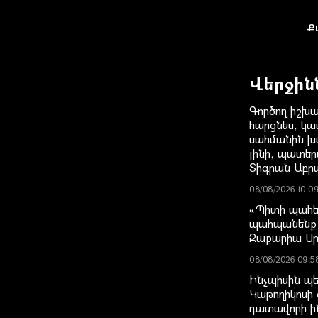
Ք
Վերջին
Գործող իշխա
հարցնես, կաս
սահմանին խա
լինի, պատեր
Տիգրան Աբր
08/08/2026 10:0
«Պիտի պահե
պահպանենք 
Զաքարիա Ս
08/08/2026 09:5
Ինչպիսին պե
Կաթողիկոսի 
դատավորի ի