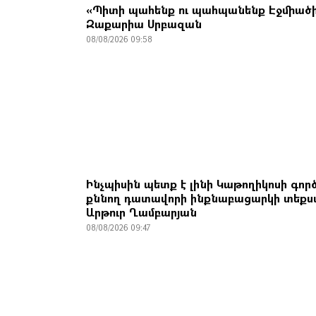
«Պիտի պահենք ու պահպանենք Էջմիածի
Զաքարիա Սրբազան
08/08/2026 09:58
Ինչպիսին պետք է լինի Կաթողիկոսի գոր
քննող դատավորի ինքնաբացարկի տեքս
Արթուր Ղամբարյան
08/08/2026 09:47