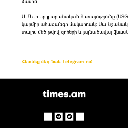
մասին։
ԱՄՆ-ի Երկրաբանական ծառայությունը (USGS)
կարմիր ահազանգի մակարդակ։ Սա նշանակում
տալիս մեծ թվով զոհերի և լայնածավալ վնաս
Հետևեք մեզ նաև Telegram-ում