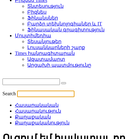
Բիզնես Times
Տնտեսություն
Բիզնես
Ֆինանսներ
Բարձր տեխնոլոգիաներ և IT
Ֆինասական գրագիտություն
Մուլտիմեդիա
Տեսանյութեր
Լուսանկարների շարք
Times հանրագիտարան
Ազատամարտ
Արցախի պատմությունը
Search
Հասարակական
Հասարակություն
Քաղաքական
Քաղաքականություն
Ուզում եմ հավատալ, որ