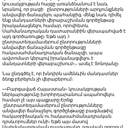
կուսակցության հայցը առանձնանում է նաև
նրանով, որ բացի ընտրությունների արդյունքներն
անվավեր ճանաչելու պահանջից, մենք նաև դիմել
ենք մանդատների վերաբաշխման գործընթաց
իրականացնելու համար, որովհետև
Սահմանադրական դատարանիին վերապահված է
այդ գործառույթը։ Եթե այդ 3
ընտրատեղամասերում ընտրությունների
անվավեր ճանաչման գործընթացը
հակասահմանադրական ճանաչվի, ապա
ավտոմատ կերպով իրականացվելու է
մանդատների վերաբաշխում»,- ասել է Տոնոյանը։
Նա ընդգծել է, որ խնդիրն ամենևին մանդատներ
ձեռք բերելուն չի վերաբերում։
««Բարգավաճ Հայաստան» կուսակցության
ներկայությունը խորհրդարանում ապահովելու
համար չէ այս պայքարը։Երեք
ընտրատեղամասերում ընտրությունները
անվավեր ճանաչելու գործընթացը բազմաթիվ
հակաօրինական ու հակասահմանադրական
դրսևորումներ ունի։ Եթե այս մասով
Սահմանադրական դատարանը դրական որոշում