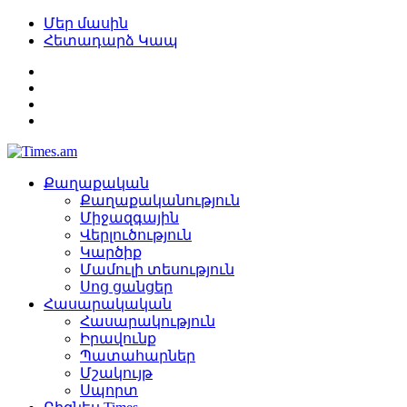
Մեր մասին
Հետադարձ Կապ
Քաղաքական
Քաղաքականություն
Միջազգային
Վերլուծություն
Կարծիք
Մամուլի տեսություն
Սոց ցանցեր
Հասարակական
Հասարակություն
Իրավունք
Պատահարներ
Մշակույթ
Սպորտ