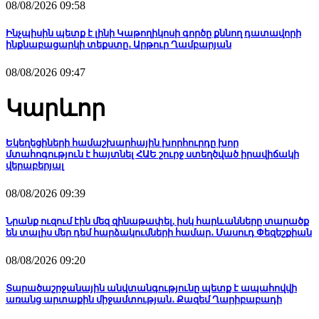
08/08/2026 09:58
Ինչպիսին պետք է լինի Կաթողիկոսի գործը քննող դատավորի
ինքնաբացարկի տեքստը․ Արթուր Ղամբարյան
08/08/2026 09:47
Կարևոր
Եկեղեցիների համաշխարհային խորհուրդը խոր
մտահոգություն է հայտնել ՀԱԵ շուրջ ստեղծված իրավիճակի
վերաբերյալ
08/08/2026 09:39
Նրանք ուզում էին մեզ զինաթափել, իսկ հարևանները տարածք
են տալիս մեր դեմ հարձակումների համար․ Մասուդ Փեզեշքիան
08/08/2026 09:20
Տարածաշրջանային անվտանգությունը պետք է ապահովվի
առանց արտաքին միջամտության․ Քազեմ Ղարիբաբադի