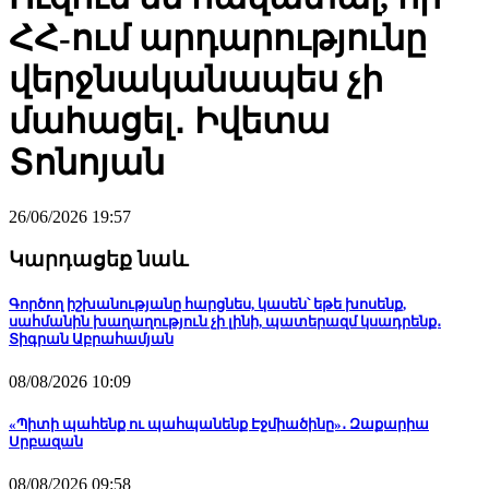
ՀՀ-ում արդարությունը
վերջնականապես չի
մահացել․ Իվետա
Տոնոյան
26/06/2026 19:57
Կարդացեք նաև
Գործող իշխանությանը հարցնես, կասեն՝ եթե խոսենք,
սահմանին խաղաղություն չի լինի, պատերազմ կսադրենք․
Տիգրան Աբրահամյան
08/08/2026 10:09
«Պիտի պահենք ու պահպանենք Էջմիածինը»․ Զաքարիա
Սրբազան
08/08/2026 09:58