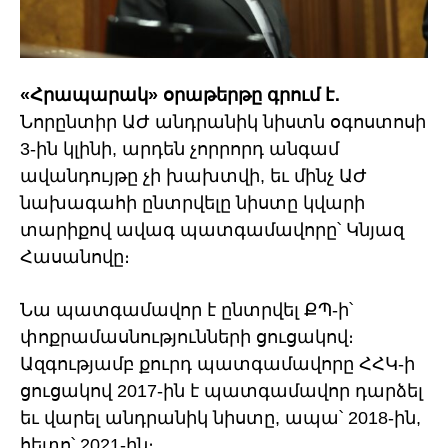
«Հրապարակ» օրաթերթը գրում է․
Նորընտիր ԱԺ անդրանիկ նիստն օգոստոսի
3-ին կլինի, արդեն չորրորդ անգամ
ավանդույթը չի խախտվի, եւ մինչ ԱԺ
նախագահի ընտրվելը նիստը կվարի
տարիքով ավագ պատգամավորը՝ Կնյազ
Հասանովը։
Նա պատգամավոր է ընտրվել ՔՊ-ի՝
փոքրամասնությունների ցուցակով։
Ազգությամբ քուրդ պատգամավորը ՀՀԿ-ի
ցուցակով 2017-ին է պատգամավոր դարձել
եւ վարել անդրանիկ նիստը, ապա՝ 2018-ին,
հետո՝ 2021-ին։