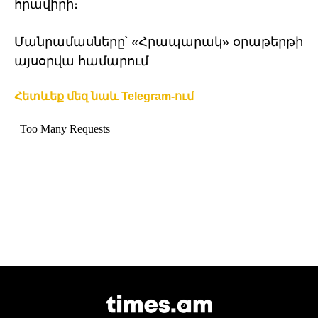
հրավիրի։
Մանրամասները՝ «Հրապարակ» օրաթերթի
այսօրվա համարում
Հետևեք մեզ նաև Telegram-ում