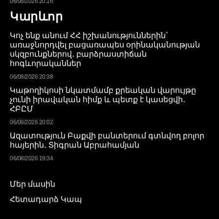
06/08/2026 20:16
Կարևոր
Կոչ ենք անում ՀՀ իշխանություններին`
առաջնորդվել բացառապես օրինականության
սկզբունքներով․ բարձրաստիճան
հոգևորականներ
06/08/2026 20:38
Կաթողիկոսի նկատմամբ քրեական վարույթը
չունի իրավական հիմք և պետք է կասեցվի․
ՀԲԸՄ
06/08/2026 20:02
Ազատություն Բաքվի բանտերում գտնվող բոլոր
հայերին․ Տիգրան Աբրահամյան
06/08/2026 19:34
Մեր մասին
Հետադարձ Կապ