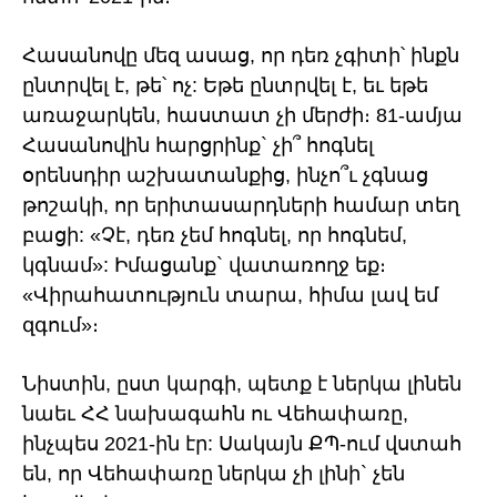
Հասանովը մեզ ասաց, որ դեռ չգիտի՝ ինքն
ընտրվել է, թե՝ ոչ: Եթե ընտրվել է, եւ եթե
առաջարկեն, հաստատ չի մերժի։ 81-ամյա
Հասանովին հարցրինք` չի՞ հոգնել
օրենսդիր աշխատանքից, ինչո՞ւ չգնաց
թոշակի, որ երիտասարդների համար տեղ
բացի: «Չէ, դեռ չեմ հոգնել, որ հոգնեմ,
կգնամ»: Իմացանք` վատառողջ եք։
«Վիրահատություն տարա, հիմա լավ եմ
զգում»։
Նիստին, ըստ կարգի, պետք է ներկա լինեն
նաեւ ՀՀ նախագահն ու Վեհափառը,
ինչպես 2021-ին էր: Սակայն ՔՊ-ում վստահ
են, որ Վեհափառը ներկա չի լինի` չեն