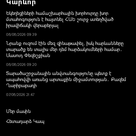
Կարևոր
Եկեղեցիների համաշխարհային խորհուրդը խոր
մտահոգություն է հայտնել ՀԱԵ շուրջ ստեղծված
իրավիճակի վերաբերյալ
08/08/2026 09:39
Նրանք ուզում էին մեզ զինաթափել, իսկ հարևանները
տարածք են տալիս մեր դեմ հարձակումների համար․
Մասուդ Փեզեշքիան
08/08/2026 09:20
Տարածաշրջանային անվտանգությունը պետք է
ապահովվի առանց արտաքին միջամտության․ Քազեմ
Ղարիբաբադի
07/08/2026 21:47
Մեր մասին
Հետադարձ Կապ