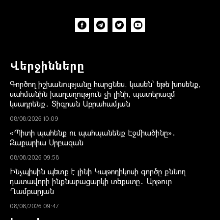
Վերջինները
Գործող իշխանությանը հարցնես, կասեն՝ եթե խոսենք,
սահմանին խաղաղություն չի լինի, պատերազմ
կսադրենք․ Տիգրան Աբրահամյան
08/08/2026 10:09
«Պիտի պահենք ու պահպանենք Էջմիածինը»․
Զաքարիա Սրբազան
08/08/2026 09:58
Ինչպիսին պետք է լինի Կաթողիկոսի գործը քննող
դատավորի ինքնաբացարկի տեքստը․ Արթուր
Ղամբարյան
08/08/2026 09:47