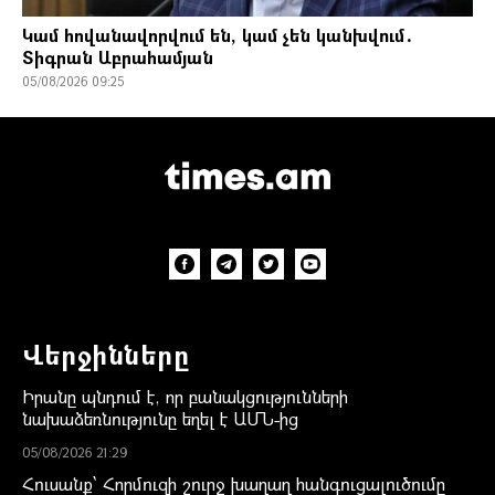
Կամ հովանավորվում են, կամ չեն կանխվում․
Տիգրան Աբրահամյան
05/08/2026 09:25
Վերջինները
Իրանը պնդում է, որ բանակցությունների
նախաձեռնությունը եղել է ԱՄՆ-ից
05/08/2026 21:29
Հուսանք՝ Հորմուզի շուրջ խաղաղ հանգուցալուծումը