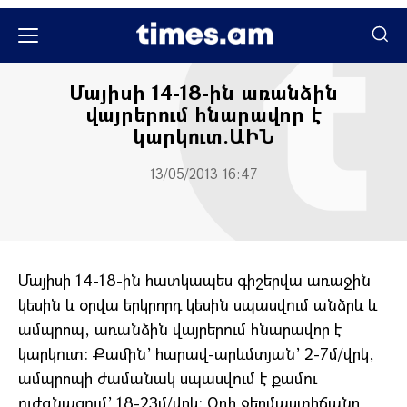
Հասարակական
Մայիսի 14-18-ին առանձին
վայրերում հնարավոր է
կարկուտ.ԱԻՆ
13/05/2013 16:47
Մայիսի 14-18-ին հատկապես գիշերվա առաջին
կեսին և օրվա երկրորդ կեսին սպասվում անձրև և
ամպրոպ, առանձին վայրերում հնարավոր է
կարկուտ: Քամին’ հարավ-արևմտյան’ 2-7մ/վրկ,
ամպրոպի ժամանակ սպասվում է քամու
ուժգնացում’ 18-23մ/վրկ: Օդի ջերմաստիճանը