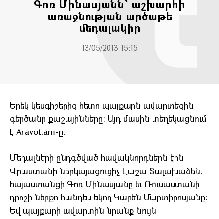
Գոռ Մինասյանն՝ աշխարհի
առաջնության արծաթե
մեդալակիր
13/05/2013 15:15
Երեկ կեսգիշերից հետո պայքարն ավարտեցին
գերծանր քաշայինները: Այդ մասին տեղեկացնում
է Aravot.am-ը:
Մեդալների ընդգծված հավակնորդներն էին
Վրաստանի ներկայացուցիչ Լաշա Տալախաձեն,
հայաստանցի Գոռ Մինասյանը եւ Ռուսաստանի
դրոշի ներքո հանդես եկող Կարեն Մարտիրոսյանը:
Եվ պայքարի ավարտին նրանք նույն