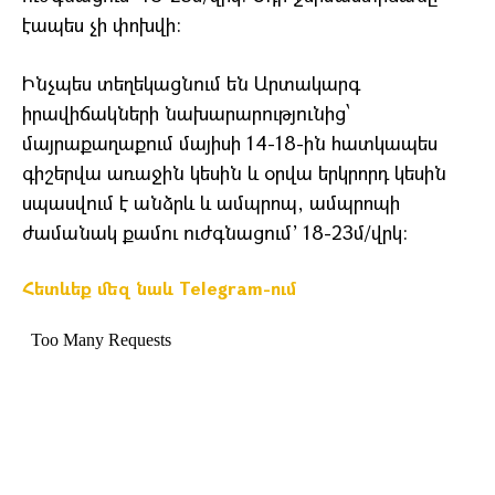
էապես չի փոխվի:
Ինչպես տեղեկացնում են Արտակարգ
իրավիճակների նախարարությունից՝
մայրաքաղաքում մայիսի 14-18-ին հատկապես
գիշերվա առաջին կեսին և օրվա երկրորդ կեսին
սպասվում է անձրև և ամպրոպ, ամպրոպի
ժամանակ քամու ուժգնացում’ 18-23մ/վրկ:
Հետևեք մեզ նաև Telegram-ում