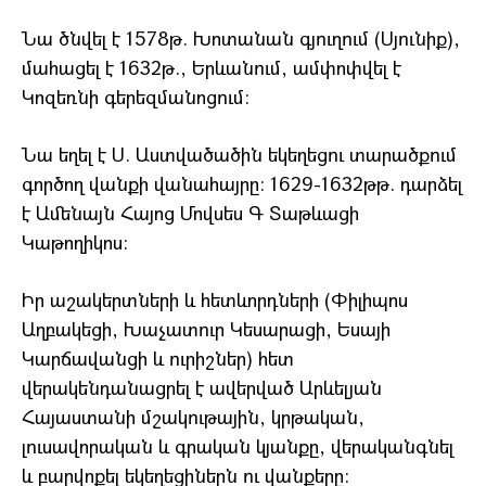
Նա ծնվել է 1578թ. Խոտանան գյուղում (Սյունիք),
մահացել է 1632թ., Երևանում, ամփոփվել է
Կոզեռնի գերեզմանոցում:
Նա եղել է Ս. Աստվածածին եկեղեցու տարածքում
գործող վանքի վանահայրը: 1629-1632թթ. դարձել
է Ամենայն Հայոց Մովսես Գ Տաթևացի
Կաթողիկոս:
Իր աշակերտների և հետևորդների (Փիլիպոս
Աղբակեցի, Խաչատուր Կեսարացի, Եսայի
Կարճավանցի և ուրիշներ) հետ
վերակենդանացրել է ավերված Արևելյան
Հայաստանի մշակութային, կրթական,
լուսավորական և գրական կյանքը, վերականգնել
և բարվոքել եկեղեցիներն ու վանքերը: