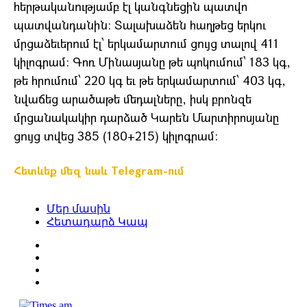
հերթականությամբ էլ կանգնեցին պատվո
պատվանդանին: Տալախաձեն հաղթեց երկու
մրցաձեւերում էլ՝ երկամարտում ցույց տալով 411
կիլոգրամ: Գոռ Մինասյանը թե պոկումում՝ 183 կգ,
թե հրումում՝ 220 կգ եւ թե երկամարտում՝ 403 կգ,
նվաճեց արածաթե մեդալները, իսկ բրոնզե
մրցանակակիր դարձած Կարեն Մարտիրոսյանը
ցույց տվեց 385 (180+215) կիլոգրամ:
Հետևեք մեզ նաև Telegram-ում