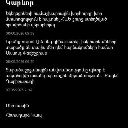
Կարևոր
Եկեղեցիների համաշխարհային խորհուրդը խոր
մտահոգություն է հայտնել ՀԱԵ շուրջ ստեղծված
իրավիճակի վերաբերյալ
08/08/2026 09:39
Նրանք ուզում էին մեզ զինաթափել, իսկ հարևանները
տարածք են տալիս մեր դեմ հարձակումների համար․
Մասուդ Փեզեշքիան
08/08/2026 09:20
Տարածաշրջանային անվտանգությունը պետք է
ապահովվի առանց արտաքին միջամտության․ Քազեմ
Ղարիբաբադի
07/08/2026 21:47
Մեր մասին
Հետադարձ Կապ