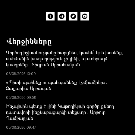
Վերջինները
Գործող իշխանությանը հարցնես, կասեն՝ եթե խոսենք,
սահմանին խաղաղություն չի լինի, պատերազմ
կսադրենք․ Տիգրան Աբրահամյան
08/08/2026 10:09
«Պիտի պահենք ու պահպանենք Էջմիածինը»․
Զաքարիա Սրբազան
08/08/2026 09:58
Ինչպիսին պետք է լինի Կաթողիկոսի գործը քննող
դատավորի ինքնաբացարկի տեքստը․ Արթուր
Ղամբարյան
08/08/2026 09:47