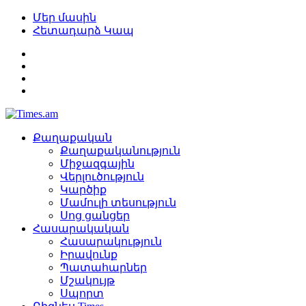
Մեր մասին
Հետադարձ Կապ
Քաղաքական
Քաղաքականություն
Միջազգային
Վերլուծություն
Կարծիք
Մամուլի տեսություն
Սոց ցանցեր
Հասարակական
Հասարակություն
Իրավունք
Պատահարներ
Մշակույթ
Սպորտ