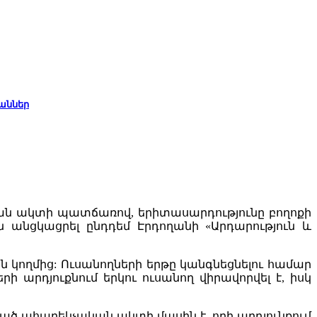
կաններ
կան ակտի պատճառով, երիտասարդությունը բողոքի
են անցկացրել ընդդեմ Էրդողանի «Արդարություն և
 կողմից: Ուսանողների երթը կանգնեցնելու համար
երի արդյուքնում երկու ուսանող վիրավորվել է, իսկ
ցած ահաբեկչական ակտի մասին է, որի արդյունքում