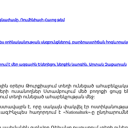
ճգնաժամը․ Ռումինիայի Հայոց թեմ
ապես օրինականության սկզբունքներով․ բարձրաստիճան հոգևորա
ւմ է մեր ազգային Եկեղեցու ներքին կարգին․ Արտակ Զաքարյան
յին օրերս Թուրքիայում տեղի ունեցած ահաբեկչա
ների ուսանողներ Ստամբուլում մեծ բողոքի ցույց 
ում տեղի ունեցած ահաբեկչության մեջ:
վայրն է, որը սակայն փակվել էր ոստիկանության
Ինչպես հաղորդում է «Nationalturk»-ը ընդհարումն
կան սահմանին գտնվող Ռեհանլը քաղաքում տեղի ունե