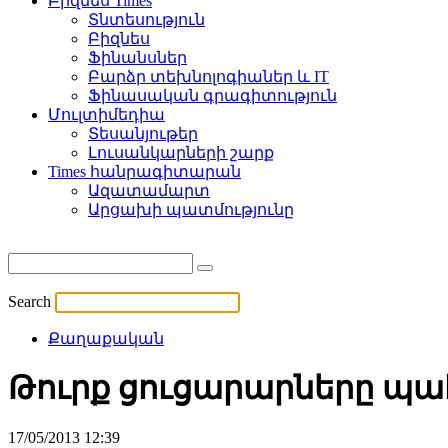
Բիզնես Times
Տնտեսություն
Բիզնես
Ֆինանսներ
Բարձր տեխնոլոգիաներ և IT
Ֆինասական գրագիտություն
Մուլտիմեդիա
Տեսանյութեր
Լուսանկարների շարք
Times հանրագիտարան
Ազատամարտ
Արցախի պատմությունը
Search
Քաղաքական
Թուրք ցուցարարները պա
17/05/2013 12:39