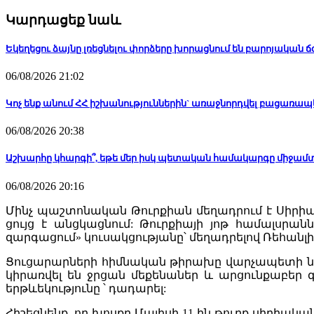
Կարդացեք նաև
Եկեղեցու ձայնը լռեցնելու փորձերը խորացնում են բարոյական 
06/08/2026 21:02
Կոչ ենք անում ՀՀ իշխանություններին` առաջնորդվել բացառ
06/08/2026 20:38
Աշխարհը կհարգի՞, եթե մեր իսկ պետական համակարգը միջամտո
06/08/2026 20:16
Մինչ պաշտոնական Թուրքիան մեղադրում է Սիրիա
ցույց է անցկացնում: Թուրքիայի յոթ համալսրան
զարգացում» կուսակցությանը՝ մեղադրելով Ռեհանլի
Ցուցարարների հիմնական թիրախը վարչապետի նստա
կիրառվել են ջրցան մեքենաներ և արցունքաբեր գազ:
երթևեկությունը ՝ դադարել:
Հիշեցնենք, որ խոսքը Մայիսի 11-ին թուրք-սիրիա