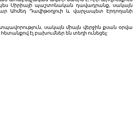
որպես Սիրիայի պաշտոնական դավադրանք, սակայն
րար Ահմեդ Դավիթօղլուի և վարչապետ Էրդողանի
պավորություն, սակայն միայն վերջին քսան օրվա
հետանքով էլ բախումներ են տեղի ունեցել: