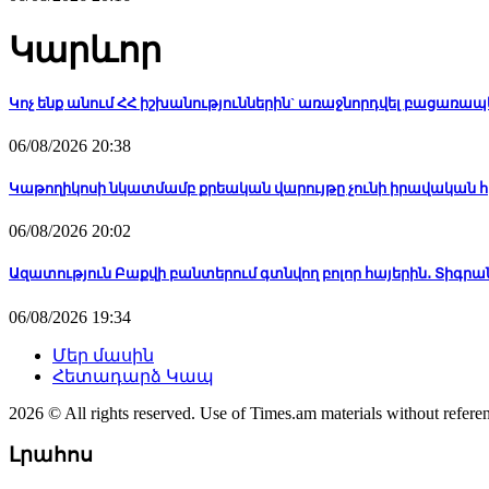
Կարևոր
Կոչ ենք անում ՀՀ իշխանություններին` առաջնորդվել բացառ
06/08/2026 20:38
Կաթողիկոսի նկատմամբ քրեական վարույթը չունի իրավական հի
06/08/2026 20:02
Ազատություն Բաքվի բանտերում գտնվող բոլոր հայերին․ Տիգր
06/08/2026 19:34
Մեր մասին
Հետադարձ Կապ
2026 © All rights reserved. Use of Times.am materials without referen
Լրահոս