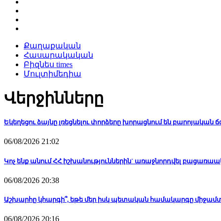
Քաղաքական
Հասարակական
Բիզնես times
Մուլտիմեդիա
Վերջինները
Եկեղեցու ձայնը լռեցնելու փորձերը խորացնում են բարոյական 
06/08/2026 21:02
Կոչ ենք անում ՀՀ իշխանություններին` առաջնորդվել բացառ
06/08/2026 20:38
Աշխարհը կհարգի՞, եթե մեր իսկ պետական համակարգը միջամտո
06/08/2026 20:16