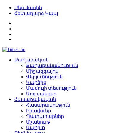
Մեր մասին
Հետադարձ Կապ
Քաղաքական
Քաղաքականություն
Միջազգային
Վերլուծություն
Կարծիք
Մամուլի տեսություն
Սոց ցանցեր
Հասարակական
Հասարակություն
Իրավունք
Պատահարներ
Մշակույթ
Սպորտ