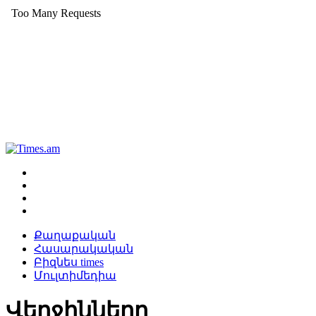
Քաղաքական
Հասարակական
Բիզնես times
Մուլտիմեդիա
Վերջինները