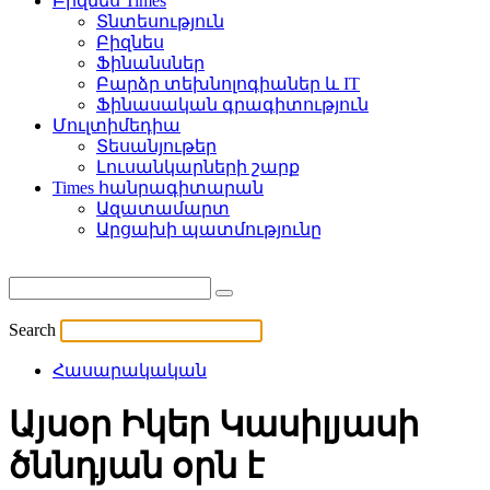
Բիզնես Times
Տնտեսություն
Բիզնես
Ֆինանսներ
Բարձր տեխնոլոգիաներ և IT
Ֆինասական գրագիտություն
Մուլտիմեդիա
Տեսանյութեր
Լուսանկարների շարք
Times հանրագիտարան
Ազատամարտ
Արցախի պատմությունը
Search
Հասարակական
Այսօր Իկեր Կասիլյասի
ծննդյան օրն է