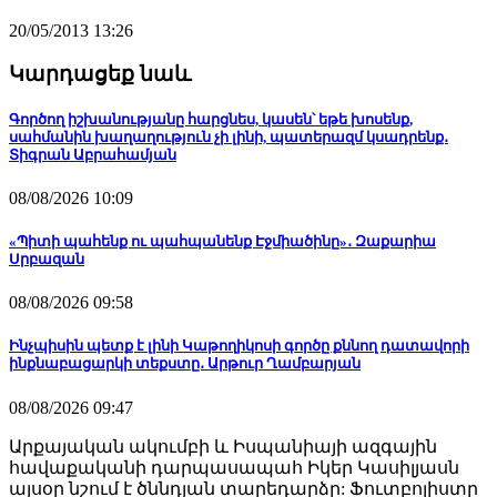
20/05/2013 13:26
Կարդացեք նաև
Գործող իշխանությանը հարցնես, կասեն՝ եթե խոսենք,
սահմանին խաղաղություն չի լինի, պատերազմ կսադրենք․
Տիգրան Աբրահամյան
08/08/2026 10:09
«Պիտի պահենք ու պահպանենք Էջմիածինը»․ Զաքարիա
Սրբազան
08/08/2026 09:58
Ինչպիսին պետք է լինի Կաթողիկոսի գործը քննող դատավորի
ինքնաբացարկի տեքստը․ Արթուր Ղամբարյան
08/08/2026 09:47
Արքայական ակումբի և Իսպանիայի ազգային
հավաքականի դարպասապահ Իկեր Կասիլյասն
այսօր նշում է ծննդյան տարեդարձը: Ֆուտբոլիստը