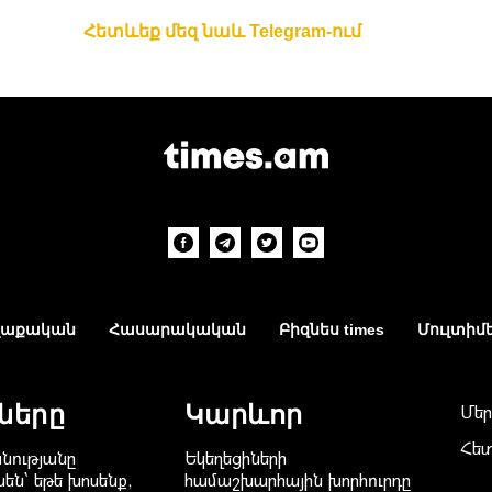
Հետևեք մեզ նաև Telegram-ում
աքական
Հասարակական
Բիզնես times
Մուլտիմ
ները
Կարևոր
Մեր
Հե
նությանը
Եկեղեցիների
են՝ եթե խոսենք,
համաշխարհային խորհուրդը