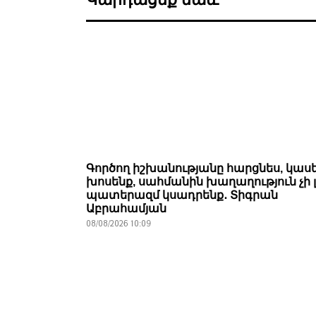
Գործող իշխանությանը հարցնես, կասե
խոսենք, սահմանին խաղաղություն չի լ
պատերազմ կսադրենք․ Տիգրան
Աբրահամյան
08/08/2026 10:09