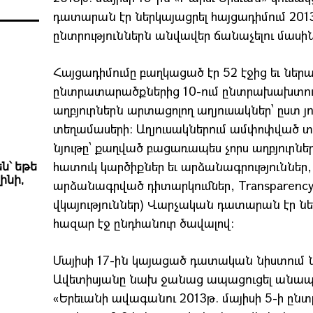
դատարան էր ներկայացրել հայցադիմում 201
ընտրություններն անվավեր ճանաչելու մասին
Հայցադիմումը բաղկացած էր 52 էջից եւ ներա
ընտրատարածքներից 10-ում ընտրախախտու
աղբյուրներն արտացոլող աղյուսակներ՝ ըստ 
տեղամասերի: Աղյուսակներում ամփոփված
նյութը՝ քաղված բացառապես չորս աղբյուր
հատուկ կարծիքներ եւ արձանագրություններ
ն՝ եթե
ինի,
արձանագրված դիտարկումներ, Transparency I
վկայություններ) Վարչական դատարան էր ներ
հազար էջ ընդհանուր ծավալով:
Մայիսի 17-ին կայացած դատական նիստում
Ավետիսյանը նախ ջանաց ապացուցել անապաց
«Երեւանի ավագանու 2013թ. մայիսի 5-ի ընտր