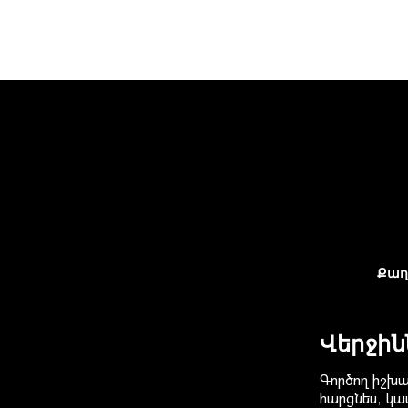
Քաղ
Վերջին
Գործող իշխա
հարցնես, կաս