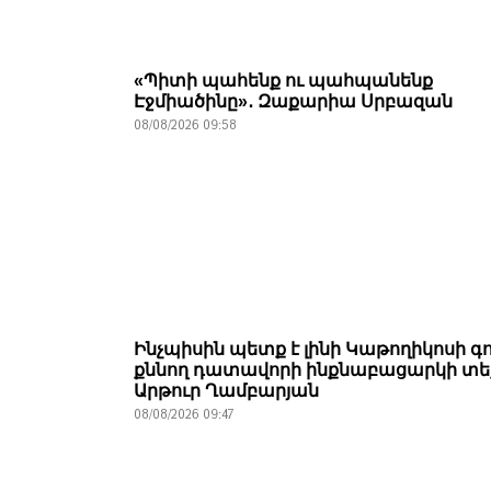
«Պիտի պահենք ու պահպանենք
Էջմիածինը»․ Զաքարիա Սրբազան
08/08/2026 09:58
Ինչպիսին պետք է լինի Կաթողիկոսի գ
քննող դատավորի ինքնաբացարկի տե
Արթուր Ղամբարյան
08/08/2026 09:47