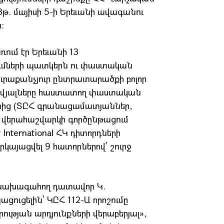
3թ. մայիսի 5-ի Երեւանի ավագանու
:
ռում էր Երեւանի 13
մների պատկերն ու փաստական
յուրաքանչյուր ընտրատարածքի բոլոր
 տվյալները հաստատող փաստական
ներից (ՏԸՀ գրանացամատյաններ,
, վերահաշվարկի գործընթացում
nternatiօnal ՀԿ դիտորդների
կայացվել 9 հատորներով՝ շուրջ
 նախագահող դատավոր Կ.
ուցելին՝ ԿԸՀ 112-Ա որոշումը
ության արդյունքների վերաբերյալ»,