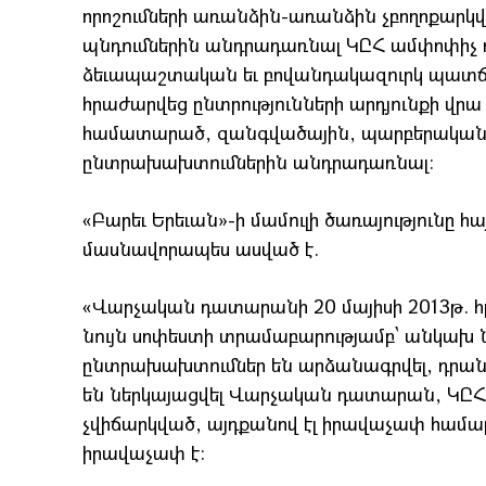
որոշումների առանձին-առանձին չբողոքարկվել
պնդումներին անդրադառնալ ԿԸՀ ամփոփիչ որ
ձեւապաշտական եւ բովանդակազուրկ պատ
հրաժարվեց ընտրությունների արդյունքի վրա
համատարած, զանգվածային, պարբերական ե
ընտրախախտումներին անդրադառնալ:
«Բարեւ Երեւան»-ի մամուլի ծառայությունը հ
մասնավորապես ասված է.
«Վարչական դատարանի 20 մայիսի 2013թ. հր
նույն սոփեստի տրամաբարությամբ՝ անկախ նր
ընտրախախտումներ են արձանագրվել, դրանց
են ներկայացվել Վարչական դատարան, ԿԸՀ 11
չվիճարկված, այդքանով էլ իրավաչափ համար
իրավաչափ է: