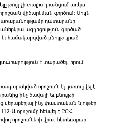
ը թույլ չի տալիս դրանցում առկա
ոշման վիճարկման գործում: Սույն
ճառաբանությամբ դատարանը
 աներկբա ազդեցություն գործած
ւ համակարգված բնույթ կրած
այտարարություն է տարածել, որում
ապարակված որոշումն էլ կառուցվել է
անից ինչ ծավալի եւ բնույթի
 վերաբերյալ ինչ փաստական նյութեր
2-Ա որոշումը հենվել է ԸԸՀ
վող որոշումների վրա, հետեւաբար