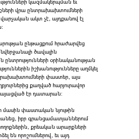
ությունների կազմակերպման եւ
նքների վրա ընտրախախտումների
լ վարչական ակտ չէ, այդքանով էլ
ն:
արության ընթացքում հրաժարվեց
նվերջանալի ծավալին
ին ընտրությունների օրինականության
թյուններին իշխանությունները աղմկել
ընտրախախտումների փաստեր, այս
յուրներից քաղված հարյուրավոր
րկայացված էր դատարան:
ի մասին փաստական նյութին
անեց, իբր գրանցամատյաններում
ողոքներին, քրեական արարքների
լ են որոշումներով, եւ այդ