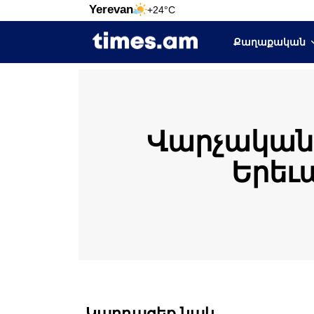
Yerevan
+24°C
Քաղաքական
Վարչական 
Երեւ
Կարդացեք նաև