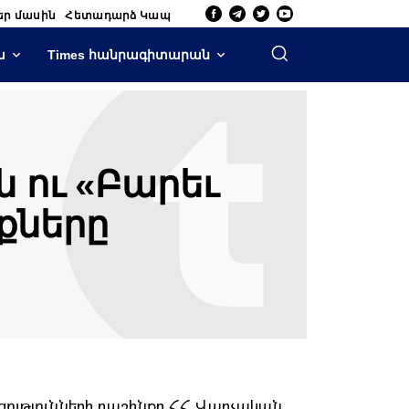
եր մասին
Հետադարձ Կապ
ա
Times հանրագիտարան
 ու «Բարեւ
քները
ակցությունների դաշինքը ՀՀ Վարչական