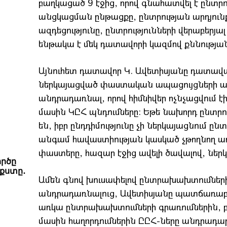
բաղկացած 9 էջից, որով գնահատվել է ընտր
անցկացման ընթացքը, ընտրության արդյու
ազդեցությունը, ընտրությունների վերաբերյա
ենթակա է մեկ դատավորի կազմով քննությա
Այնուհետ դատավոր Կ. Ավետիսյանը դատավ
ներկայացված փաստական ապացույցների ա
անդրադառնալ, որով հիմնիվեր ոչնչացվում է
մասին ԿԸՀ պնդումները: Եթե նախորդ ընտրու
են, իբր ընդդիմությունը չի ներկայացնում 
անգամ հավաստիության կասկած չթողնող աղբ
փաստերը, հազար էջից ավելի ծավալով, նե
ործը
քստը․
Ամեն գնով խուսափելով ընտրախախտումներ
անդրադառնալուց, Ավետիսյանը պատճառաբ
առկա ընտրախախտումների գրառումներին, բ
մասին հաղորդումներին ԸԸՀ-ները անդրադարձե