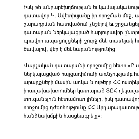
Իսկ թե անբարեխղճության եւ կամայականութ
դատավոր Կ. Ավետիսյանը իր որոշման մեջ,
շարադրման հատվածում չնշելով եւ շրջանցե
դատարան ներկայացրած հարյուրավոր ընտր
գրավոր ապացույցների շուրջ մեկ տասնյակ հ
ծավալով, վեր է մեկնաբանությունից:
Վարչական դատարանի որոշումից հետո «Բար
ներկայացված հայցադիմումի առնչությամբ հա
արարքների մասին առկա նյութերը ՀՀ ոստիկա
իրավախախտումներ կատարած ՏԸՀ ղեկավար
տուգանելուն հետամուտ լինելը, իսկ դատավոր
որոշումից դժգոհությունը ՀՀ Արդարադատո
հանձնախմբին հասցեագրելը»: