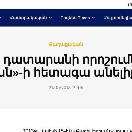
Մ
Հասարակական
Բիզնես Times
Մուլտիմեդի
Քաղաքական
դատարանի որոշումն
ան»-ի հետագա անելի
21/05/2013 19:06
2013թ. մայիսի 15-ին «Բարեւ Երեւան» կուս