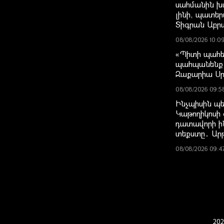
սահմանին խա
լինի, պատեր
Տիգրան Աբր
08/08/2026 10:0
«Պիտի պահե
պահպանենք 
Զաքարիա Ս
08/08/2026 09:5
Ինչպիսին պե
Կաթողիկոսի 
դատավորի ի
տեքստը․ Ար
08/08/2026 09:4
202