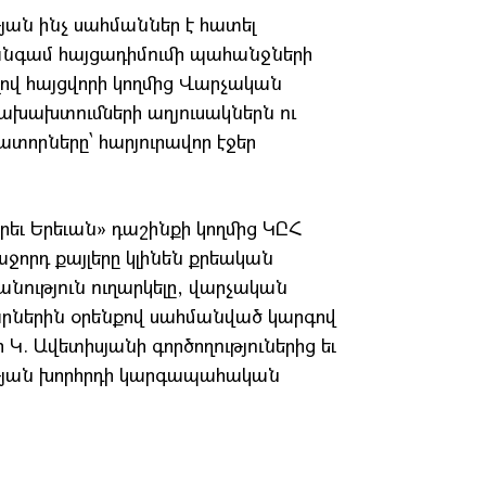
յան ինչ սահմաններ է հատել
 անգամ հայցադիմումի պահանջների
լով հայցվորի կողմից Վարչական
ախախտումների աղյուսակներն ու
ատորները՝ հարյուրավոր էջեր
եւ Երեւան» դաշինքի կողմից ԿԸՀ
ջորդ քայլերը կլինեն քրեական
նություն ուղարկելը, վարչական
ներին օրենքով սահմանված կարգով
 Կ. Ավետիսյանի գործողություներից եւ
ւթյան խորհրդի կարգապահական