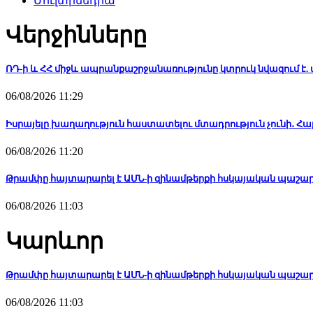
Մուլտիմեդիա
Վերջինները
ՌԴ-ի և ՀՀ միջև ապրանքաշրջանառությունը կտրուկ նվազում է. այն
06/08/2026 11:29
Իսրայելը խաղաղություն հաստատելու մտադրություն չունի․ Հ
06/08/2026 11:20
Թրամփը հայտարարել է ԱՄՆ-ի զինամթերքի հսկայական պաշարն
06/08/2026 11:03
Կարևոր
Թրամփը հայտարարել է ԱՄՆ-ի զինամթերքի հսկայական պաշարն
06/08/2026 11:03