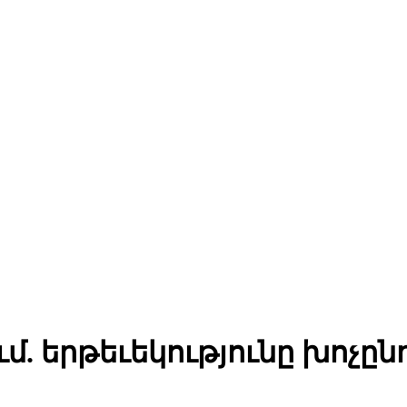
մ. երթեւեկությունը խոչըն