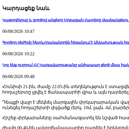
Կարդացեք նաև
Կաթողիկոսը և գործով անցնող Սրբազան Հայրերը մասնակցելո
06/08/2026 10:47
Գործող ռեժիմը հետևողականորեն հեռանում է Անկախության հ
06/08/2026 10:22
Կոչ ենք ուղղում ՀՀ Կառավարությանը անհապաղ զերծ մնալ հակ
06/08/2026 09:48
Հունիսի 21-ին, ժամը 22.05-ին տեղեկություն է ստացվ
հողաշերտը լցվել է ճանապարհի վրա և այն դարձրել
Դեպքի վայր է մեկնել մարզային փրկարարական վար
ունեցել հողաշերտի փլվածք (երկ. 10մ, լայն. 4մ, բարձ
Հրշեջ-փրկարաները սահմանազատել են նշված հա
Ժամը 00.40-ին ավտոճանապարհը դարձել է երկկողմա