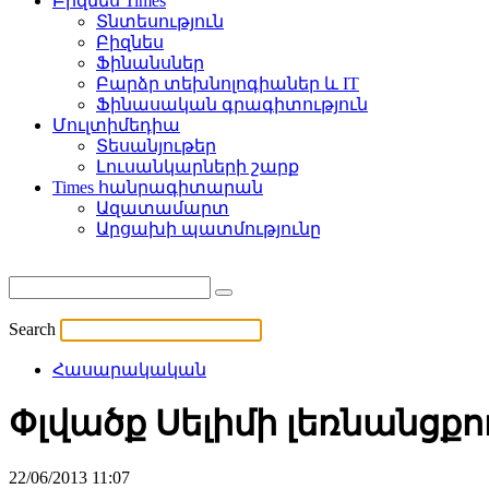
Բիզնես Times
Տնտեսություն
Բիզնես
Ֆինանսներ
Բարձր տեխնոլոգիաներ և IT
Ֆինասական գրագիտություն
Մուլտիմեդիա
Տեսանյութեր
Լուսանկարների շարք
Times հանրագիտարան
Ազատամարտ
Արցախի պատմությունը
Search
Հասարակական
Փլվածք Սելիմի լեռնանցքու
22/06/2013 11:07