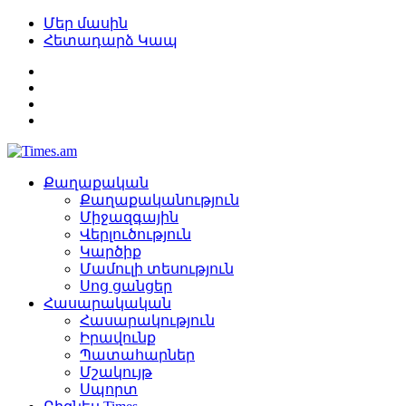
Մեր մասին
Հետադարձ Կապ
Քաղաքական
Քաղաքականություն
Միջազգային
Վերլուծություն
Կարծիք
Մամուլի տեսություն
Սոց ցանցեր
Հասարակական
Հասարակություն
Իրավունք
Պատահարներ
Մշակույթ
Սպորտ