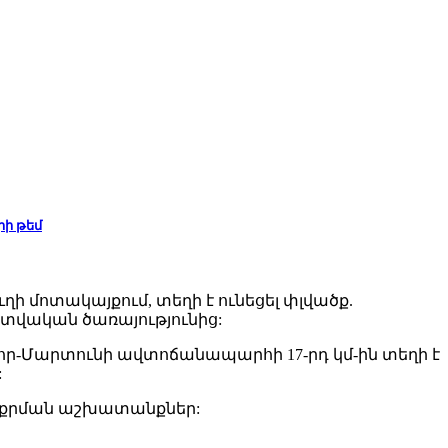
իի թեմ
ուղի մոտակայքում, տեղի է ունեցել փլվածք.
ատվական ծառայությունից:
ձոր-Մարտունի ավտոճանապարհի 17-րդ կմ-ին տեղի է
:
աքրման աշխատանքներ: