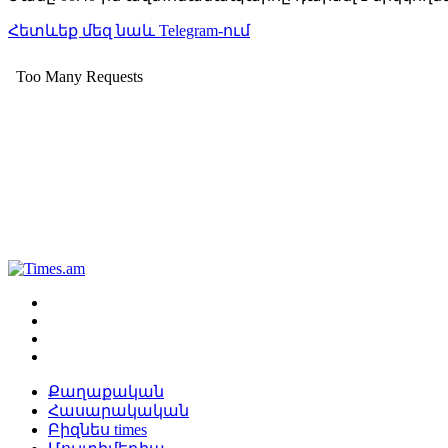
Հետևեք մեզ նաև Telegram-ում
Քաղաքական
Հասարակական
Բիզնես times