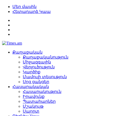
Մեր մասին
Հետադարձ Կապ
Քաղաքական
Քաղաքականություն
Միջազգային
Վերլուծություն
Կարծիք
Մամուլի տեսություն
Սոց ցանցեր
Հասարակական
Հասարակություն
Իրավունք
Պատահարներ
Մշակույթ
Սպորտ