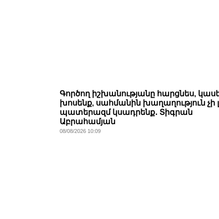
Գործող իշխանությանը հարցնես, կասե
խոսենք, սահմանին խաղաղություն չի լ
պատերազմ կսադրենք․ Տիգրան
Աբրահամյան
08/08/2026 10:09