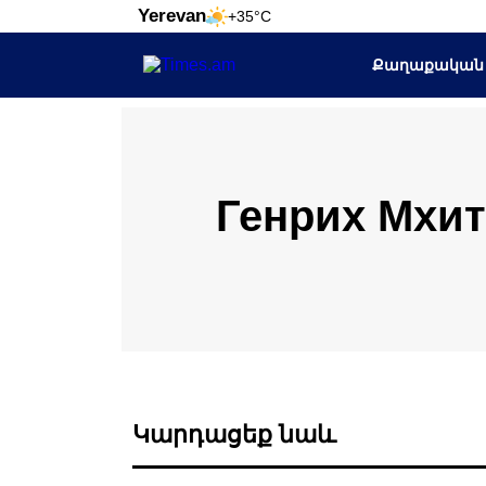
Yerevan
+35°C
Քաղաքական
Генрих Мхит
Կարդացեք նաև