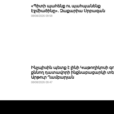
«Պիտի պահենք ու պահպանենք
Էջմիածինը»․ Զաքարիա Սրբազան
08/08/2026 09:58
Ինչպիսին պետք է լինի Կաթողիկոսի գ
քննող դատավորի ինքնաբացարկի տե
Արթուր Ղամբարյան
08/08/2026 09:47