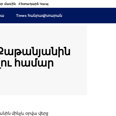
եր մասին
Հետադարձ Կապ
իա
Times հանրագիտարան
 Քաթանյանին
լու համար