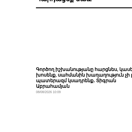
Գործող իշխանությանը հարցնես, կասե
խոսենք, սահմանին խաղաղություն չի լ
պատերազմ կսադրենք․ Տիգրան
Աբրահամյան
08/08/2026 10:09