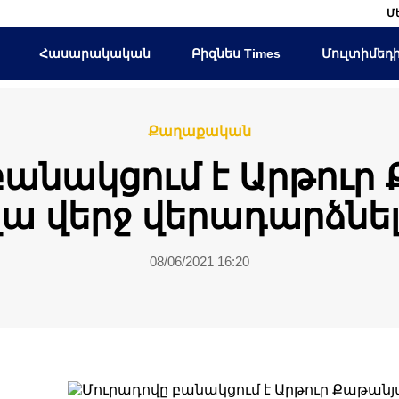
Մ
Հասարակական
Բիզնես Times
Մուլտիմեդ
Քաղաքական
բանակցում է Արթուր
վա վերջ վերադարձնե
08/06/2021 16:20