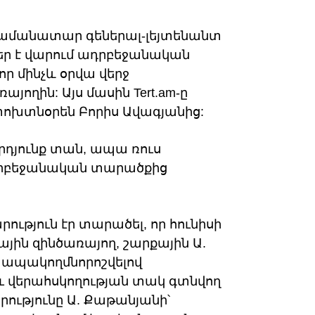
ամանատար գեներալ-լեյտենանտ
եր է վարում ադրբեջանական
ր մինչև օրվա վերջ
յողին: Այս մասին Tert.am-ը
ոխտնօրեն Բորիս Ավագյանից:
արդյունք տան, ապա ռուս
րբեջանական տարածքից
րություն էր տարածել, որ հունիսի
յին զինծառայող, շարքային Ա.
ապակողմնորոշվելով
Ու վերահսկողության տակ գտնվող
ությունը Ա. Քաթանյանի՝