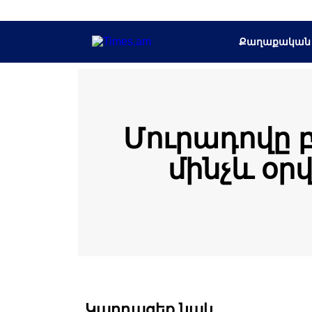
Քաղաքական
Մուրադովը 
մինչև օր
Կարդացեք նաև