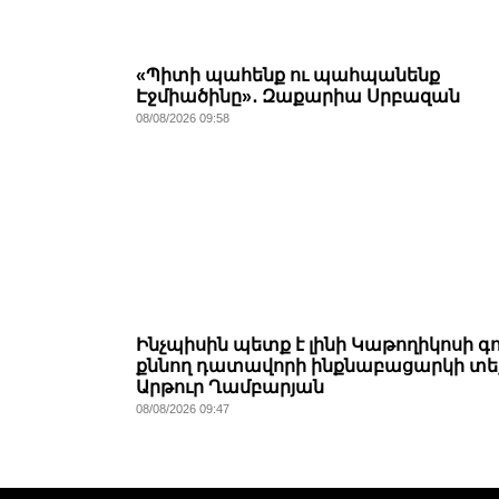
«Պիտի պահենք ու պահպանենք
Էջմիածինը»․ Զաքարիա Սրբազան
08/08/2026 09:58
Ինչպիսին պետք է լինի Կաթողիկոսի գ
քննող դատավորի ինքնաբացարկի տե
Արթուր Ղամբարյան
08/08/2026 09:47