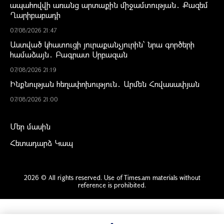
ապահովվի առանց արտաքին միջամտության․ Քազեմ
Ղարիբաբադի
07/08/2026 21:47
Աստված կհատուցի յուրաքանչյուրին՝ նրա գործերի
համաձայն․ Բագրատ Սրբազան
07/08/2026 21:19
Ինքնության հեղափոխություն․ Արմեն Հովասափյան
07/08/2026 21:00
Մեր մասին
Հետադարձ Կապ
2026 © All rights reserved. Use of Times.am materials without
reference is prohibited.