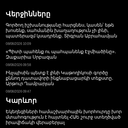
Վերջինները
Գործող իշխանությանը հարցնես, կասեն՝ եթե
խոսենք, սահմանին խաղաղություն չի լինի,
պատերազմ կսադրենք․ Տիգրան Աբրահամյան
08/08/2026 10:09
«Պիտի պահենք ու պահպանենք Էջմիածինը»․
Զաքարիա Սրբազան
08/08/2026 09:58
Ինչպիսին պետք է լինի Կաթողիկոսի գործը
քննող դատավորի ինքնաբացարկի տեքստը․
Արթուր Ղամբարյան
08/08/2026 09:47
Կարևոր
Եկեղեցիների համաշխարհային խորհուրդը խոր
մտահոգություն է հայտնել ՀԱԵ շուրջ ստեղծված
իրավիճակի վերաբերյալ