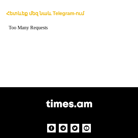
Հետևեք մեզ նաև Telegram-ում