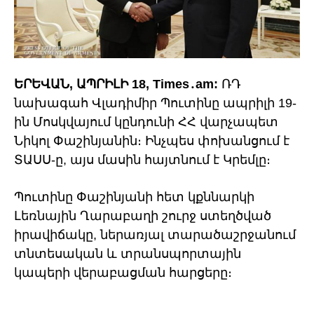
ԵՐԵՎԱՆ, ԱՊՐԻԼԻ 18, Times․am:
ՌԴ
նախագահ Վլադիմիր Պուտինը ապրիլի 19-
ին Մոսկվայում կընդունի ՀՀ վարչապետ
Նիկոլ Փաշինյանին։ Ինչպես փոխանցում է
ՏԱՍՍ-ը, այս մասին հայտնում է Կրեմլը։
Պուտինը Փաշինյանի հետ կքննարկի
Լեռնային Ղարաբաղի շուրջ ստեղծված
իրավիճակը, ներառյալ տարածաշրջանում
տնտեսական և տրանսպորտային
կապերի վերաբացման հարցերը։