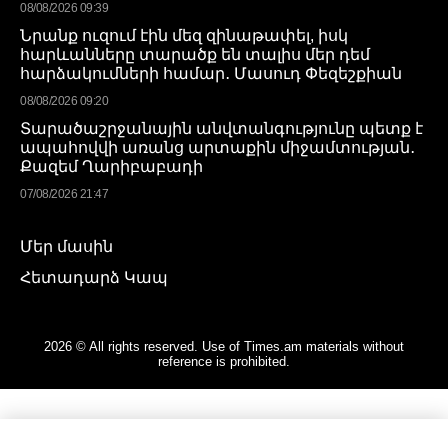
08/08/2026 09:39
Նրանք ուզում էին մեզ զինաթափել, իսկ
հարևանները տարածք են տալիս մեր դեմ
հարձակումների համար․ Մասուդ Փեզեշքիան
08/08/2026 09:20
Տարածաշրջանային անվտանգությունը պետք է
ապահովվի առանց արտաքին միջամտության․
Քազեմ Ղարիբաբադի
07/08/2026 21:47
Մեր մասին
Հետադարձ Կապ
2026 © All rights reserved. Use of Times.am materials without
reference is prohibited.