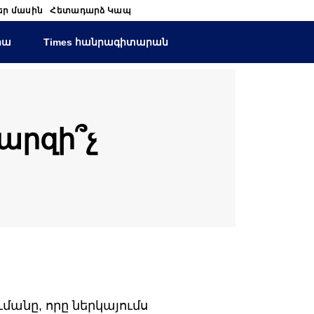
եր մասին
Հետադարձ Կապ
իա
Times հանրագիտարան
արզի՞չ
մանը, որը ներկայումս