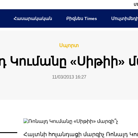
Մ
Հասարակական
Բիզնես Times
Մուլտիմեդ
Սպորտ
դ Կումանը «Սիթիի» մ
11/03/2013 16:27
Հայտնի հոլանդացի մարզիչ Ռոնալդ Կու