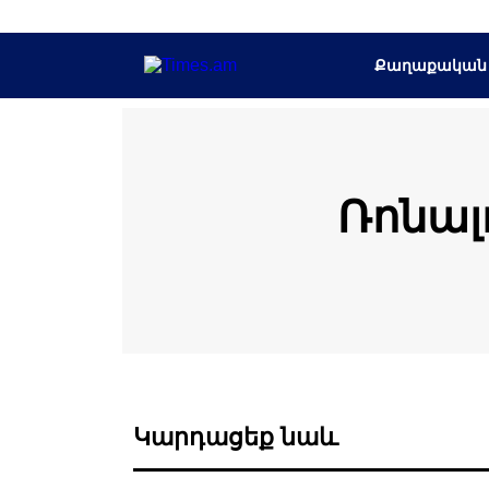
Քաղաքական
Ռոնալ
Կարդացեք նաև