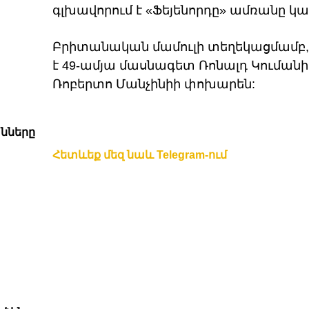
գլխավորում է «Ֆեյենորդը» ամռանը կ
Բրիտանական մամուլի տեղեկացմամբ, 
է 49-ամյա մասնագետ Ռոնալդ Կուման
Ռոբերտո Մանչինիի փոխարեն:
անները
Հետևեք մեզ նաև Telegram-ում