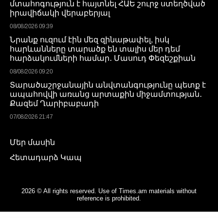
մտահոգություն է հայտնել ՀԱԵ շուրջ ստեղծված
իրավիճակի վերաբերյալ
08/08/2026 09:39
Նրանք ուզում էին մեզ զինաթափել, իսկ
հարևանները տարածք են տալիս մեր դեմ
հարձակումների համար․ Մասուդ Փեզեշքիան
08/08/2026 09:20
Տարածաշրջանային անվտանգությունը պետք է
ապահովվի առանց արտաքին միջամտության․
Քազեմ Ղարիբաբադի
07/08/2026 21:47
Մեր մասին
Հետադարձ Կապ
2026 © All rights reserved. Use of Times.am materials without
reference is prohibited.