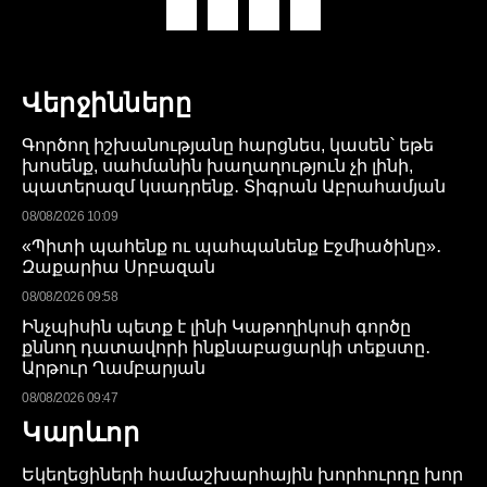
Վերջինները
Գործող իշխանությանը հարցնես, կասեն՝ եթե
խոսենք, սահմանին խաղաղություն չի լինի,
պատերազմ կսադրենք․ Տիգրան Աբրահամյան
08/08/2026 10:09
«Պիտի պահենք ու պահպանենք Էջմիածինը»․
Զաքարիա Սրբազան
08/08/2026 09:58
Ինչպիսին պետք է լինի Կաթողիկոսի գործը
քննող դատավորի ինքնաբացարկի տեքստը․
Արթուր Ղամբարյան
08/08/2026 09:47
Կարևոր
Եկեղեցիների համաշխարհային խորհուրդը խոր