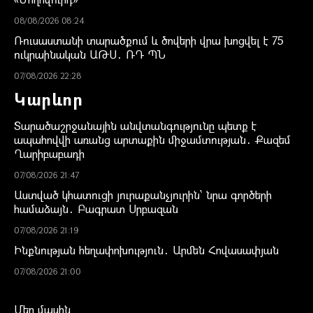
08/08/2026 08:24
Ռուսաստանի տարածքում և ծովերի վրա խոցվել է 75
ուկրաինական ԱԹՍ․ ՌԴ ՊՆ
07/08/2026 22:28
Կարևոր
Տարածաշրջանային անվտանգությունը պետք է
ապահովվի առանց արտաքին միջամտության․ Քազեմ
Ղարիբաբադի
07/08/2026 21:47
Աստված կհատուցի յուրաքանչյուրին՝ նրա գործերի
համաձայն․ Բագրատ Սրբազան
07/08/2026 21:19
Ինքնության հեղափոխություն․ Արմեն Հովասափյան
07/08/2026 21:00
Մեր մասին