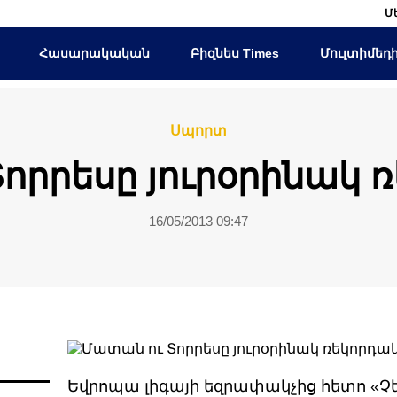
Մ
Հասարակական
Բիզնես Times
Մուլտիմեդ
Սպորտ
որրեսը յուրօրինակ 
16/05/2013 09:47
Եվրոպա լիգայի եզրափակչից հետո «Չ