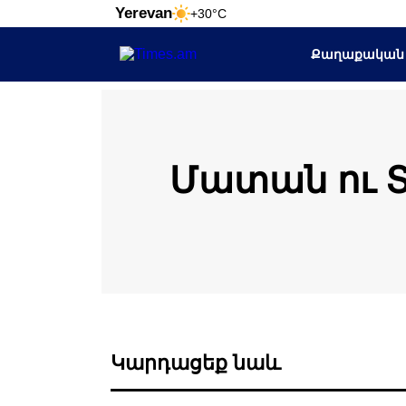
Yerevan
+30°C
Քաղաքական
Մատան ու Տ
Կարդացեք նաև