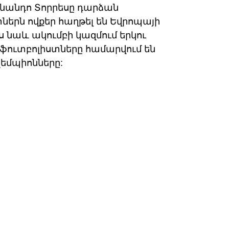
նանդո Տորրեսը դարձան
երն ովքեր հաղթել են Եվրոպայի
ս նաև ակումբի կազմում երկու
 ֆուտբոլիստները համարվում են
չեմպիոնները: