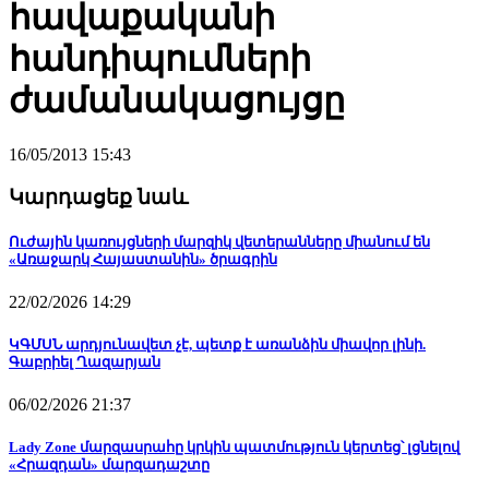
հավաքականի
հանդիպումների
ժամանակացույցը
16/05/2013 15:43
Կարդացեք նաև
Ուժային կառույցների մարզիկ վետերանները միանում են
«Առաջարկ Հայաստանին» ծրագրին
22/02/2026 14:29
ԿԳՄՍՆ արդյունավետ չէ, պետք է առանձին միավոր լինի.
Գաբրիել Ղազարյան
06/02/2026 21:37
Lady Zone մարզասրահը կրկին պատմություն կերտեց՝ լցնելով
«Հրազդան» մարզադաշտը