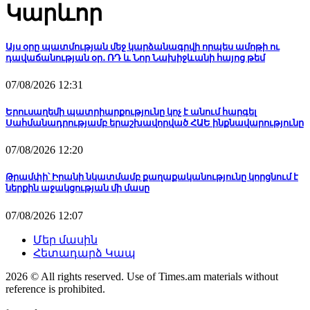
Կարևոր
Այս օրը պատմության մեջ կարձանագրվի որպես ամոթի ու
դավաճանության օր․ ՌԴ և Նոր Նախիջևանի հայոց թեմ
07/08/2026 12:31
Երուսաղեմի պատրիարքությունը կոչ է անում հարգել
Սահմանադրությամբ երաշխավորված ՀԱԵ ինքնավարությունը
07/08/2026 12:20
Թրամփի՝ Իրանի նկատմամբ քաղաքականությունը կորցնում է
ներքին աջակցության մի մասը
07/08/2026 12:07
Մեր մասին
Հետադարձ Կապ
2026 © All rights reserved. Use of Times.am materials without
reference is prohibited.