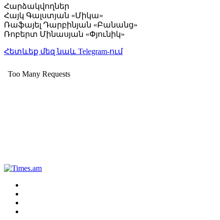
Հարձակվողներ
Հայկ Գալստյան «Միկա»
Ռաֆայել Դարբինյան «Բանանց»
Ռոբերտ Մինասյան «Փյունիկ»
Հետևեք մեզ նաև Telegram-ում