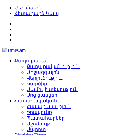
Մեր մասին
Հետադարձ Կապ
Քաղաքական
Քաղաքականություն
Միջազգային
Վերլուծություն
Կարծիք
Մամուլի տեսություն
Սոց ցանցեր
Հասարակական
Հասարակություն
Իրավունք
Պատահարներ
Մշակույթ
Սպորտ