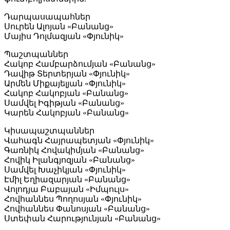
Դարպասապահներ
Սուրեն Ալոյան «Բանանց»
Մայիս Դոլմազյան «Փյունիկ»
Պաշտպաններ
Հակոբ Համբարձումյան «Բանանց»
Դավիթ Տերտերյան «Փյունիկ»
Արմեն Միքայելյան «Փյունիկ»
Հակոբ Հակոբյան «Բանանց»
Սամվել Իգիթյան «Բանանց»
Կարեն Հակոբյան «Բանանց»
Կիսապաշտպաններ
Վահագն Հայրապետյան «Փյունիկ»
Գառնիկ Հովակիմյան «Բանանց»
Հովիկ Իլանգյոզյան «Բանանց»
Սամվել Խաչիկյան «Փյունիկ»
Էմիլ Եղիազարյան «Բանանց»
Վոլոդյա Բաբայան «Իմպուլս»
Հովհաննես Պողոսյան «Փյունիկ»
Հովհաննես Փանոսյան «Բանանց»
Ստեփան Հարությունյան «Բանանց»