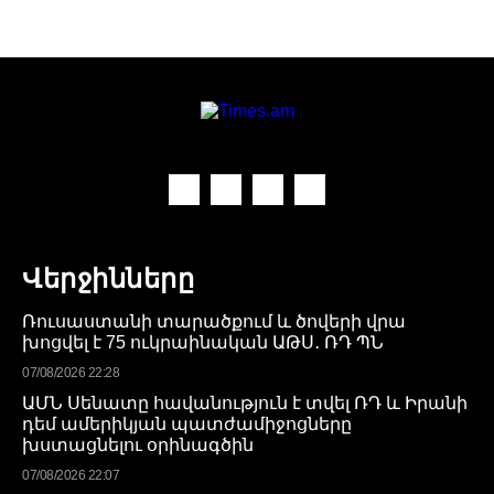
Վերջինները
Ռուսաստանի տարածքում և ծովերի վրա
խոցվել է 75 ուկրաինական ԱԹՍ․ ՌԴ ՊՆ
07/08/2026 22:28
ԱՄՆ Սենատը հավանություն է տվել ՌԴ և Իրանի
դեմ ամերիկյան պատժամիջոցները
խստացնելու օրինագծին
07/08/2026 22:07