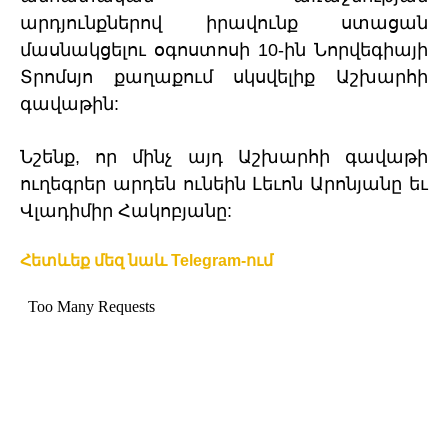
արդյունքներով իրավունք ստացան
մասնակցելու օգոստոսի 10-ին Նորվեգիայի
Տրոմսյո քաղաքում սկսվելիք Աշխարհի
գավաթին:
Նշենք, որ մինչ այդ Աշխարհի գավաթի
ուղեգրեր արդեն ունեին Լեւոն Արոնյանը եւ
Վլադիմիր Հակոբյանը:
Հետևեք մեզ նաև Telegram-ում