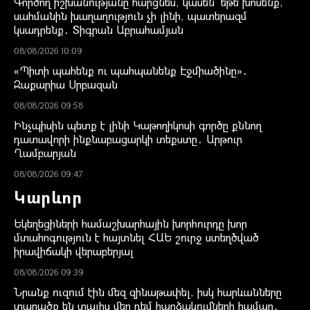
Գործող իշխանությանը հարցնես, կասեն՝ եթե խոսենք,
սահմանին խաղաղություն չի լինի, պատերազմ
կսադրենք․ Տիգրան Աբրահամյան
08/08/2026 10:09
«Պիտի պահենք ու պահպանենք Էջմիածինը»․
Զաքարիա Սրբազան
08/08/2026 09:58
Ինչպիսին պետք է լինի Կաթողիկոսի գործը քննող
դատավորի ինքնաբացարկի տեքստը․ Արթուր
Ղամբարյան
08/08/2026 09:47
Կարևոր
Եկեղեցիների համաշխարհային խորհուրդը խոր
մտահոգություն է հայտնել ՀԱԵ շուրջ ստեղծված
իրավիճակի վերաբերյալ
08/08/2026 09:39
Նրանք ուզում էին մեզ զինաթափել, իսկ հարևանները
տարածք են տալիս մեր դեմ հարձակումների համար․