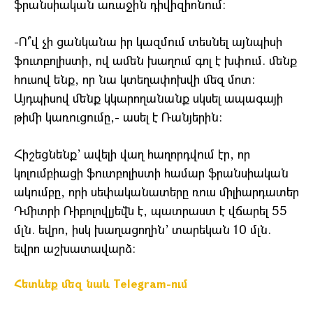
ֆրանսիական առաջին դիվիզիոնում:
-Ո՞վ չի ցանկանա իր կազմում տեսնել այնպիսի
ֆուտբոլիստի, ով ամեն խաղում գոլ է խփում. մենք
հուսով ենք, որ նա կտեղափոխվի մեզ մոտ:
Այդպիսով մենք կկարողանանք սկսել ապագայի
թիմի կառուցումը,- ասել է Ռանյերին:
Հիշեցնենք’ ավելի վաղ հաղորդվում էր, որ
կոլումբիացի ֆուտբոլիստի համար ֆրանսիական
ակումբը, որի սեփականատերը ռուս միլիարդատեր
Դմիտրի Ռիբոլովլյեվն է, պատրաստ է վճարել 55
մլն. եվրո, իսկ խաղացողին’ տարեկան 10 մլն.
եվրո աշխատավարձ:
Հետևեք մեզ նաև Telegram-ում