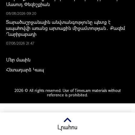
Մասուդ Փեզեշքիան
08/08/2026 09:20
Տարածաշրջանային անվտանգությունը պետք է
ապահովվի առանց արտաքին միջամտության․ Քազեմ
Ղարիբաբադի
07/08/2026 21:47
Մեր մասին
Հետադարձ Կապ
2026 © All rights reserved. Use of Times.am materials without
reference is prohibited.
Լրահոս