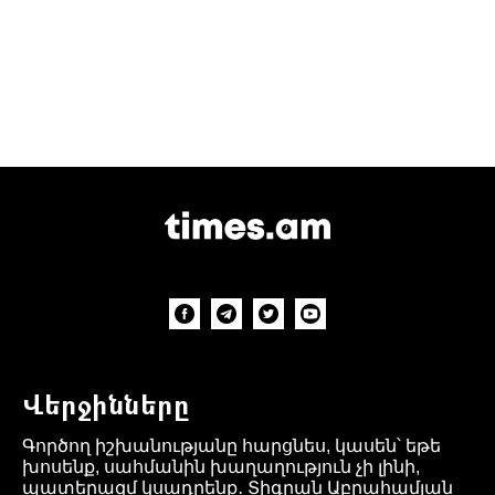
Վերջինները
Գործող իշխանությանը հարցնես, կասեն՝ եթե
խոսենք, սահմանին խաղաղություն չի լինի,
պատերազմ կսադրենք․ Տիգրան Աբրահամյան