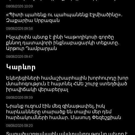
08/08/2026 10:09
«Պիտի պահենք ու պահպանենք Էջմիածինը»․
Զաքարիա Սրբազան
08/08/2026 09:58
Ինչպիսին պետք է լինի Կաթողիկոսի գործը
քննող դատավորի ինքնաբացարկի տեքստը․
Արթուր Ղամբարյան
08/08/2026 09:47
Կարևոր
Եկեղեցիների համաշխարհային խորհուրդը խոր
մտահոգություն է հայտնել ՀԱԵ շուրջ ստեղծված
իրավիճակի վերաբերյալ
08/08/2026 09:39
Նրանք ուզում էին մեզ զինաթափել, իսկ
հարևանները տարածք են տալիս մեր դեմ
հարձակումների համար․ Մասուդ Փեզեշքիան
08/08/2026 09:20
Տարածաշրջանային անվտանգությունը պետք է