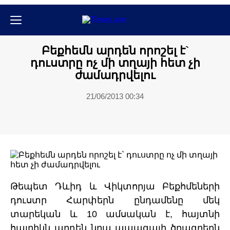
Սպորտ
Բեքհեմն արդեն որոշել է`
դուստրը ոչ մի տղայի հետ չի
ժամադրվելու
21/06/2013 00:34
Թեպետ Դևիդ և Վիկտորյա Բեքհմեների
դուստր Հարփերն ընդամենը մեկ
տարեկան և 10 ամսական է, հայտնի
հայրիկն արդեն նրա ապագայի ծրագրերն