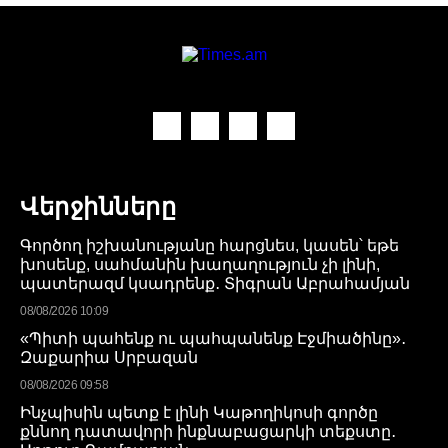
Վերջինները
Գործող իշխանությանը հարցնես, կասեն՝ եթե
խոսենք, սահմանին խաղաղություն չի լինի,
պատերազմ կսադրենք․ Տիգրան Աբրահամյան
08/08/2026 10:09
«Պիտի պահենք ու պահպանենք Էջմիածինը»․
Զաքարիա Սրբազան
08/08/2026 09:58
Ինչպիսին պետք է լինի Կաթողիկոսի գործը
քննող դատավորի ինքնաբացարկի տեքստը․