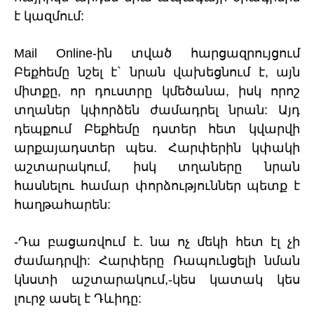
է կազմում:
Mail Online-ին տված հարցազրույցում
Բեքհեմը նշել է` նրան վախեցնում է, այն
միտքը, որ դուստրը կմեծանա, իսկ որոշ
տղաներ կփորձեն ժամադրել նրան: Այդ
դեպքում Բեքհեմը դստեր հետ կվարվի
արքայադստեր պես. Հարփերին կփակի
աշտարակում, իսկ տղաները նրան
հասնելու համար փորձություններ պետք է
հաղթահարեն:
-Դա բացառվում է. նա ոչ մեկի հետ էլ չի
ժամադրվի: Հարփերը Ռապունցելի նման
կնստի աշտարակում,-կես կատակ կես
լուրջ ասել է Դևիդը: