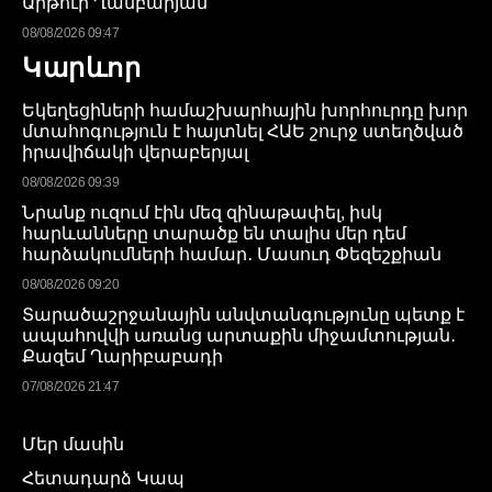
Արթուր Ղամբարյան
08/08/2026 09:47
Կարևոր
Եկեղեցիների համաշխարհային խորհուրդը խոր
մտահոգություն է հայտնել ՀԱԵ շուրջ ստեղծված
իրավիճակի վերաբերյալ
08/08/2026 09:39
Նրանք ուզում էին մեզ զինաթափել, իսկ
հարևանները տարածք են տալիս մեր դեմ
հարձակումների համար․ Մասուդ Փեզեշքիան
08/08/2026 09:20
Տարածաշրջանային անվտանգությունը պետք է
ապահովվի առանց արտաքին միջամտության․
Քազեմ Ղարիբաբադի
07/08/2026 21:47
Մեր մասին
Հետադարձ Կապ