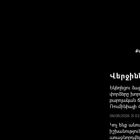
Ք
Վերջին
Եկեղեցու ձայ
փորձերը խոր
բարոյական 
Ռումինիայի 
06/08/2026 21:02
Կոչ ենք անո
իշխանությու
առաջնորդվե