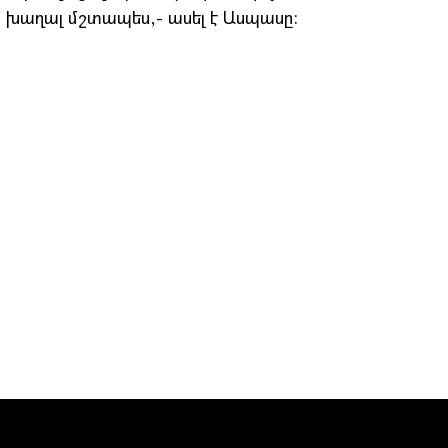
ես խաղալ մշտապես,- ասել է Ասպասը: