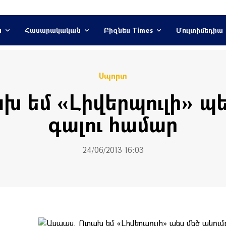
ն
Հասարակական
Բիզնես Times
Մուլտիմեդիա
Սպորտ
խ եմ «Լիվերպուլի» պե
գալու համար
24/06/2013 16:03