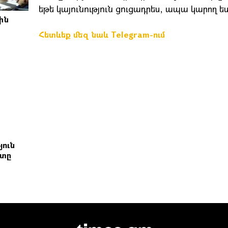
եթե կայունություն ցուցադրես, ապա կարող 
ին
Հետևեք մեզ նաև Telegram-ում
յուն
շտը