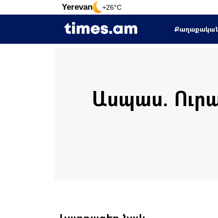
Yerevan
+26°C
Քաղաքակա
Ասպաս. Ուրա
Կարդացեք նաև