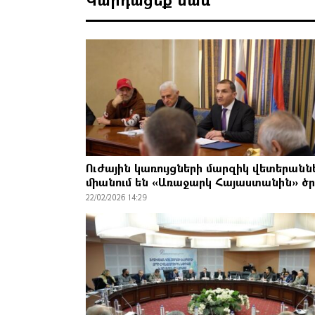
Ուժային կառույցների մարզիկ վետերանն
միանում են «Առաջարկ Հայաստանին» ծ
22/02/2026 14:29