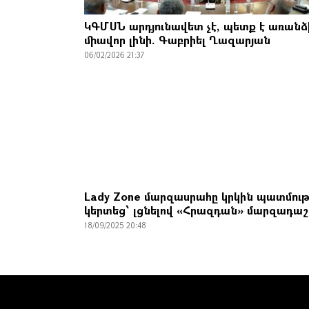
ԿԳՄՍՆ արդյունավետ չէ, պետք է առանձ
միավոր լինի. Գաբրիել Ղազարյան
06/02/2026 21:37
Lady Zone մարզասրահը կրկին պատմութ
կերտեց՝ լցնելով «Հրազդան» մարզադա
18/09/2025 20:48