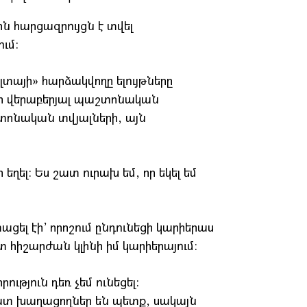
ն հարցազրույցն է տվել
ւմ:
տայի» հարձակվողը ելույթները
րի վերաբերյալ պաշտոնական
շտոնական տվյալների, այն
եղել: Ես շատ ուրախ եմ, որ եկել եմ
տացել էի’ որոշում ընդունեցի կարիերաս
շտ հիշարժան կլինի իմ կարիերայում:
ւթյուն դեռ չեմ ունեցել:
ատ խաղացողներ են պետք, սակայն