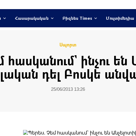
ն
Հասարակական
Բիզնես Times
Մուլտիմեդիա
Սպորտ
 հասկանում` ինչու են
լական դել Բոսկե անվա
25/06/2013 13:26