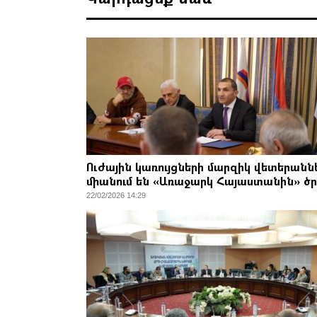
Ուժային կառույցների մարզիկ վետերանն
միանում են «Առաջարկ Հայաստանին» ծ
22/02/2026 14:29