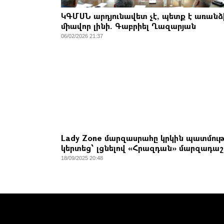
ԿԳՄՍՆ արդյունավետ չէ, պետք է առանձ
միավոր լինի. Գաբրիել Ղազարյան
06/02/2026 21:37
Lady Zone մարզասրահը կրկին պատմութ
կերտեց՝ լցնելով «Հրազդան» մարզադա
18/09/2025 20:48