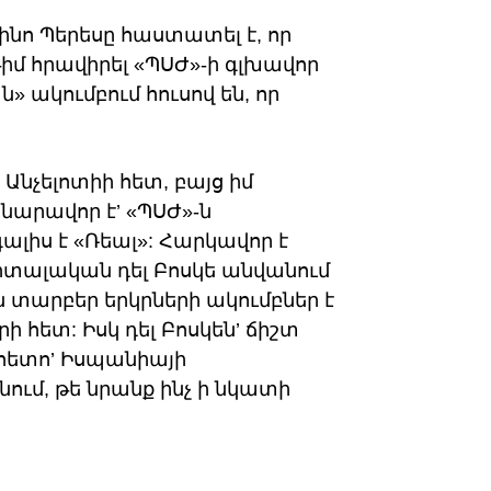
նո Պերեսը հաստատել է, որ
թիմ հրավիրել «ՊՍԺ»-ի գլխավոր
» ակումբում հուսով են, որ
Անչելոտիի հետ, բայց իմ
նարավոր է’ «ՊՍԺ»-ն
ալիս է «Ռեալ»: Հարկավոր է
ն իտալական դել Բոսկե անվանում
ն տարբեր երկրների ակումբներ է
 հետ: Իսկ դել Բոսկեն’ ճիշտ
 հետո’ Իսպանիայի
ւմ, թե նրանք ինչ ի նկատի