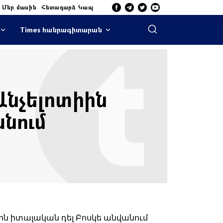
Մեր մասին
Հետադարձ Կապ
Times հանրագիտարան
 Անչելոտիին
նում