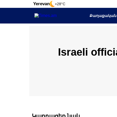
Yerevan
+28°C
Քաղաքական
Israeli offic
Կարդացեք նաև