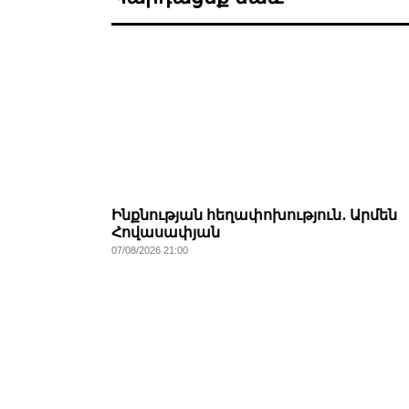
Ինքնության հեղափոխություն․ Արմեն
Հովասափյան
07/08/2026 21:00