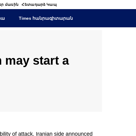
եր մասին
Հետադարձ Կապ
իա
Times հանրագիտարան
an may start a
bility of attack. Iranian side announced