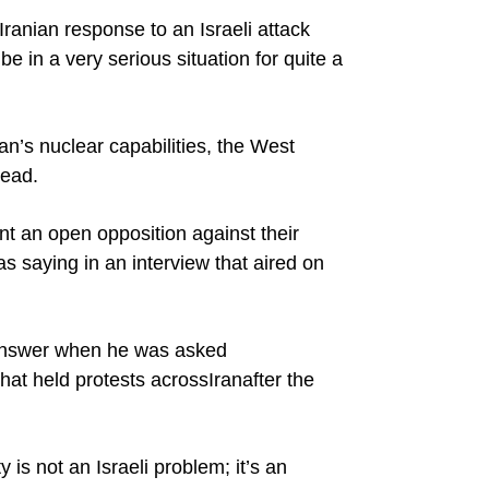
Iranian response to an Israeli attack
l be in a very serious situation for quite a
ran
’s nuclear capabilities, the West
tead.
ent an open opposition against their
 saying in an interview that aired on
o answer when he was asked
hat held protests across
Iran
after the
 is not an Israeli problem; it’s an