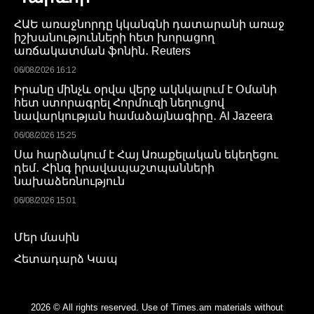
ՀԱԵ առաջնորդը կկանգնի դատարանի առաջ
իշխանությունների հետ խորացող
առճակատման ֆոնին․ Reuters
06/08/2026 16:12
Իրանը մինչև օրվա վերջ ակնկալում է Օմանի
հետ ստորագրել Հորմուզի նեղուցով
նավարկության համաձայնագիրը․ Al Jazeera
06/08/2026 15:25
Սա հարձակում է Հայ Առաքելական եկեղեցու
դեմ․ Հինգ իրավապաշտպանների
նախաձեռնություն
06/08/2026 15:01
Մեր մասին
Հետադարձ Կապ
2026 © All rights reserved. Use of Times.am materials without