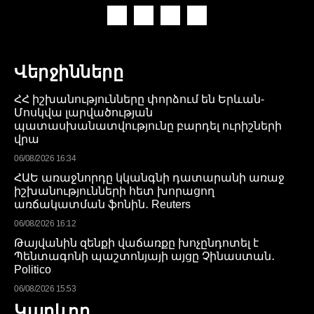
Վերջինները
ՀՀ իշխանությունները փորձում են Երևան-
Մոսկվա լարվածության
պատասխանատվությունը բարդել ուրիշների
վրա
06/08/2026 16:34
ՀԱԵ առաջնորդը կկանգնի դատարանի առաջ
իշխանությունների հետ խորացող
առճակատման ֆոնին․ Reuters
06/08/2026 16:12
Թայվանին զենքի վաճառքը խոչընդոտել է
Պենտագոնի պաշտոնյայի այցը Չինաստան․
Politico
06/08/2026 15:53
Կարևոր