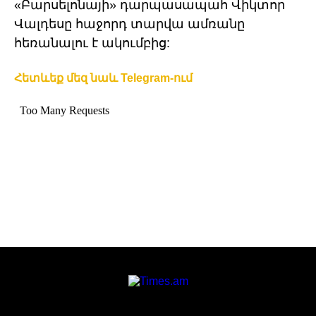
«Բարսելոնայի» դարպասապահ Վիկտոր
Վալդեսը հաջորդ տարվա ամռանը
հեռանալու է ակումբից:
Հետևեք մեզ նաև Telegram-ում