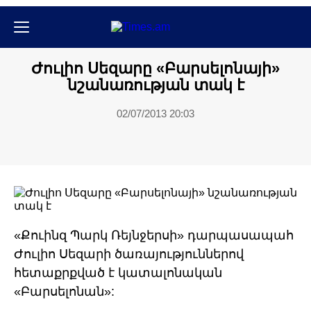
Սպորտ
Ժուլիո Սեզարը «Բարսելոնայի»
նշանառության տակ է
02/07/2013 20:03
«Քուինզ Պարկ Ռեյնջերսի» դարպասապահ
Ժուլիո Սեզարի ծառայություններով
հետաքրքված է կատալոնական
«Բարսելոնան»: