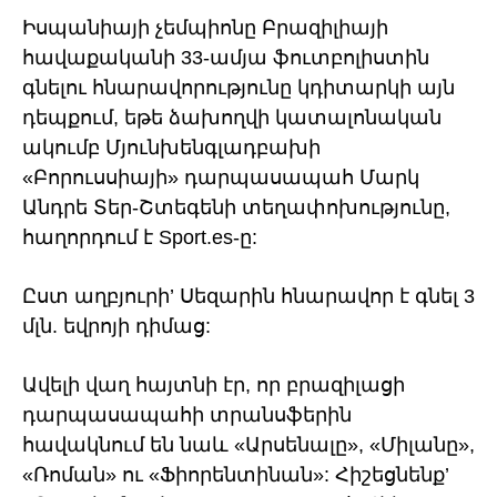
Իսպանիայի չեմպիոնը Բրազիլիայի
հավաքականի 33-ամյա ֆուտբոլիստին
գնելու հնարավորությունը կդիտարկի այն
դեպքում, եթե ձախողվի կատալոնական
ակումբ Մյունխենգլադբախի
«Բորուսսիայի» դարպասապահ Մարկ
Անդրե Տեր-Շտեգենի տեղափոխությունը,
հաղորդում է Sport.es-ը:
Ըստ աղբյուրի’ Սեզարին հնարավոր է գնել 3
մլն. եվրոյի դիմաց:
Ավելի վաղ հայտնի էր, որ բրազիլացի
դարպասապահի տրանսֆերին
հավակնում են նաև «Արսենալը», «Միլանը»,
«Ռոման» ու «Ֆիորենտինան»: Հիշեցնենք’