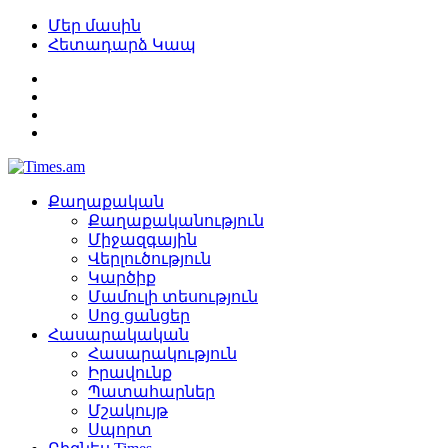
Մեր մասին
Հետադարձ Կապ
Քաղաքական
Քաղաքականություն
Միջազգային
Վերլուծություն
Կարծիք
Մամուլի տեսություն
Սոց ցանցեր
Հասարակական
Հասարակություն
Իրավունք
Պատահարներ
Մշակույթ
Սպորտ