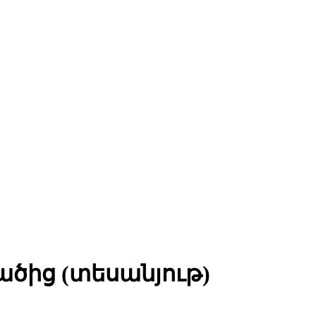
ածից (տեսանյութ)