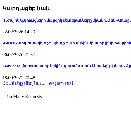
Կարդացեք նաև
Ուժային կառույցների մարզիկ վետերանները միանում են «Առա
22/02/2026 14:29
ԿԳՄՍՆ արդյունավետ չէ, պետք է առանձին միավոր լինի. Գաբրի
06/02/2026 21:37
Lady Zone մարզասրահը կրկին պատմություն կերտեց՝ լցնելով
18/09/2025 20:48
Հետևեք մեզ նաև Telegram-ում