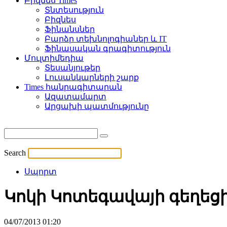
Բիզնես Times
Տնտեսություն
Բիզնես
Ֆինանսներ
Բարձր տեխնոլոգիաներ և IT
Ֆինասական գրագիտություն
Մուլտիմեդիա
Տեսանյութեր
Լուսանկարների շարք
Times հանրագիտարան
Ազատամարտ
Արցախի պատմությունը
Search
Սպորտ
Կոկի Կոտեգավայի գեղեցիկ
04/07/2013 01:20